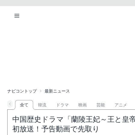
ナビコントップ
最新ニュース
全て
韓流
ドラマ
映画
芸能
アニメ
中国歴史ドラマ「蘭陵王妃～王と皇帝
初放送！予告動画で先取り