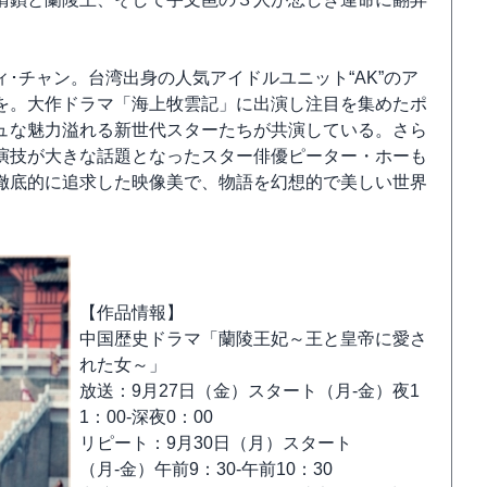
･チャン。台湾出身の人気アイドルユニット“AK”のア
を。大作ドラマ「海上牧雲記」に出演し注目を集めたポ
ュな魅力溢れる新世代スターたちが共演している。さら
演技が大きな話題となったスター俳優ピーター・ホーも
徹底的に追求した映像美で、物語を幻想的で美しい世界
【作品情報】
中国歴史ドラマ「蘭陵王妃～王と皇帝に愛さ
れた女～」
放送：9月27日（金）スタート（月-金）夜1
1：00-深夜0：00
リピート：9月30日（月）スタート
（月-金）午前9：30-午前10：30