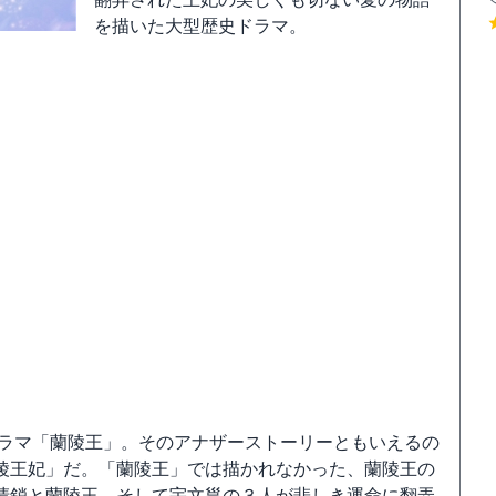
を描いた大型歴史ドラマ。
ドラマ「蘭陵王」。そのアナザーストーリーともいえるの
陵王妃」だ。「蘭陵王」では描かれなかった、蘭陵王の
清鎖と蘭陵王、そして宇文邕の３人が悲しき運命に翻弄