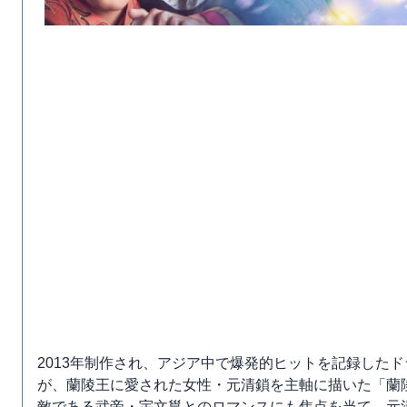
2013年制作され、アジア中で爆発的ヒットを記録した
が、蘭陵王に愛された女性・元清鎖を主軸に描いた「蘭
敵である武帝・宇文邕とのロマンスにも焦点を当て、元