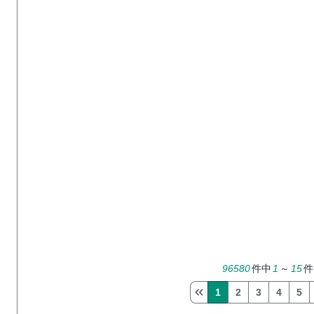
96580
件中
1
～
15
件
1
2
3
4
5