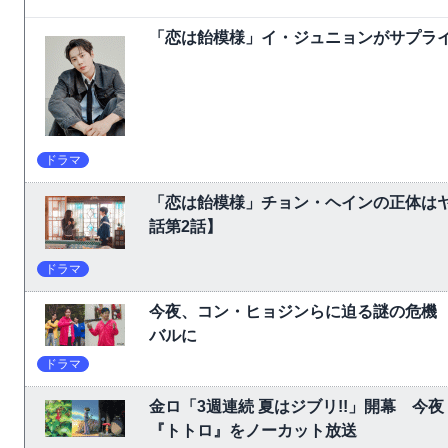
「恋は飴模様」イ・ジュニョンがサプライ
ドラマ
「恋は飴模様」チョン・ヘインの正体は
話第2話】
ドラマ
今夜、コン・ヒョジンらに迫る謎の危機
バルに
ドラマ
金ロ「3週連続 夏はジブリ!!」開幕 
『トトロ』をノーカット放送