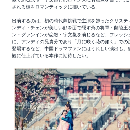
される様をロマンティックに描いている。
出演するのは、初の時代劇挑戦で主演を飾ったクリスティ
ンディ・チェンが美しい顔を面で隠す斉の将軍・蘭陵王
ン・グァンインが恋敵・宇文邕を演じるなど、フレッシ
に、アンディの兄貴分であり「月に咲く花の如く」での
登場するなど、中国ドラマファンにはうれしい演出も。
観に仕上げている本作に期待したい。