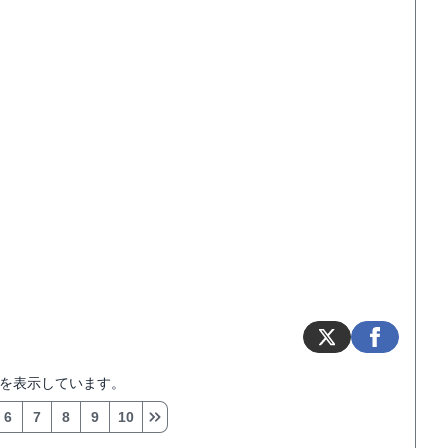
を表示しています。
6
7
8
9
10