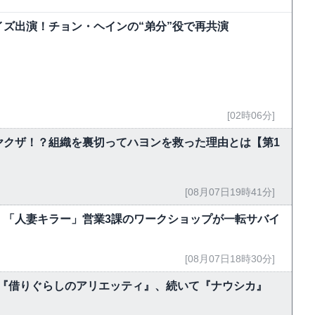
ズ出演！チョン・ヘインの“弟分”役で再共演
[02時06分]
ヤクザ！？組織を裏切ってハヨンを救った理由とは【第1
[08月07日19時41分]
 「人妻キラー」営業3課のワークショップが一転サバイ
[08月07日18時30分]
今夜『借りぐらしのアリエッティ』、続いて『ナウシカ』