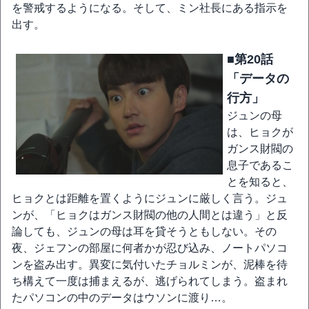
を警戒するようになる。そして、ミン社長にある指示を
出す。
■第20話
「データの
行方」
ジュンの母
は、ヒョクが
ガンス財閥の
息子であるこ
とを知ると、
ヒョクとは距離を置くようにジュンに厳しく言う。ジュ
ンが、「ヒョクはガンス財閥の他の人間とは違う」と反
論しても、ジュンの母は耳を貸そうともしない。その
夜、ジェフンの部屋に何者かが忍び込み、ノートパソコ
ンを盗み出す。異変に気付いたチョルミンが、泥棒を待
ち構えて一度は捕まえるが、逃げられてしまう。盗まれ
たパソコンの中のデータはウソンに渡り…。