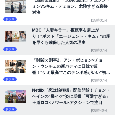
【最終回直前】「夫婦の結末」ナムグン・
ミンVSキム・デミョン、危険すぎる直接
対決
ドラマ
[15時31分]
MBC「人妻キラー」視聴率右肩上が
り！“ポスト「エージェント・キム」”の座
を早くも確保した人気の理由
ドラマ
[09時37分]
「財閥 x 刑事2」アン・ボヒョン×チョ
ン・ウンチェの新バディに日韓で反
響！“ケミ最高”“このテンポ感がいい”初回
6.1％で好発進
ドラマ
[09時07分]
Netflix「恋は飴模様」配信開始！チョン・
ヘインの“爆イケ”姿に反響「可愛すぎる」
王道ロコ×ノワール×アクションで注目
ドラマ
[08時40分]