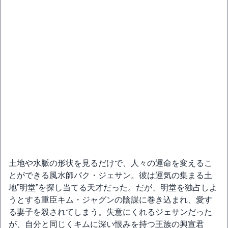
土地や水脈の形状を見るだけで、人々の運命を変えるこ
とができる風水師パク・ジェサン。彼は運気の集まる土
地”明堂”を探し当てる天才だった。だが、明堂を独占しよ
うとする重臣キム・ジャグンの陰謀に巻き込まれ、愛す
る妻子を殺されてしまう。失意にくれるジェサンだった
が、自分と同じくキムに深い恨みを持つ王族の興宣君