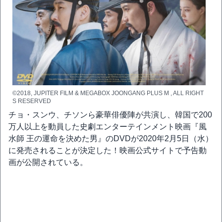
©2018, JUPITER FILM & MEGABOX JOONGANG PLUS M , ALL RIGHT
S RESERVED
チョ・スンウ、チソンら豪華俳優陣が共演し、韓国で200
万人以上を動員した史劇エンターテインメント映画『風
水師 王の運命を決めた男』のDVDが2020年2月5日（水）
に発売されることが決定した！映画公式サイトで予告動
画が公開されている。