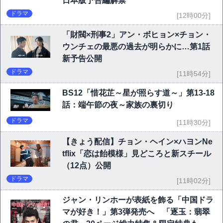
日本版予告編解禁
ドラマ
[12時00分]
「財閥×刑事2」アン・ボヒョン×チョン・
ウンチェの最悪の過去が明らかに…第1話
新予告公開
ドラマ
[11時54分]
BS12「惜花芷～星が照らす道～」第13-18
話：端午節の夜～家族の裏切り
ドラマ
[11時30分]
【きょう配信】チョン・ヘイン×ハヨンNe
tflix「恋は飴模様」見どころと新スチール
（12点）公開
ドラマ
[11時02分]
ジャン・リンホーが表紙を飾る「中国ドラ
マが好き！」第3弾発売へ 「逐玉：翡翠