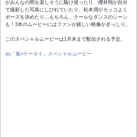
がみんなの間を楽しそうに駆け巡ったり、櫻井翔が自分
で撮影した写真にしびれていたり、松本潤がカッコよく
ポーズを決めたり…もちろん、クールなダンスのシーン
も！3本のムービーにはファンが嬉しい映像がぎっしり。
このスペシャルムービーは1月末まで配信される予定。
au「嵐×ケータイ」スペシャルムービー