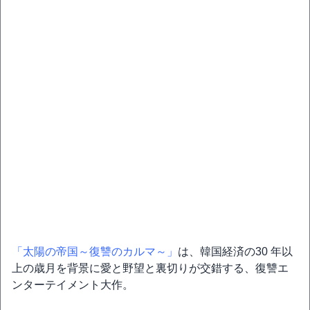
「太陽の帝国～復讐のカルマ～」
は、韓国経済の30 年以
上の歳月を背景に愛と野望と裏切りが交錯する、復讐エ
ンターテイメント大作。