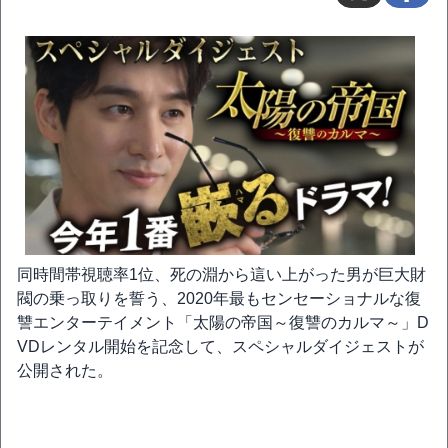
同時間帯視聴率1位、死の淵から這い上がった男が巨大財
閥の乗っ取りを誓う、2020年最もセンセーショナルな復
讐エンターテイメント「太陽の帝国～復讐のカルマ～」D
VDレンタル開始を記念して、スペシャルダイジェストが
公開された。