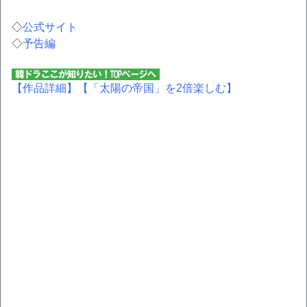
◇
公式サイト
◇
予告編
【作品詳細】
【「太陽の帝国」を2倍楽しむ】