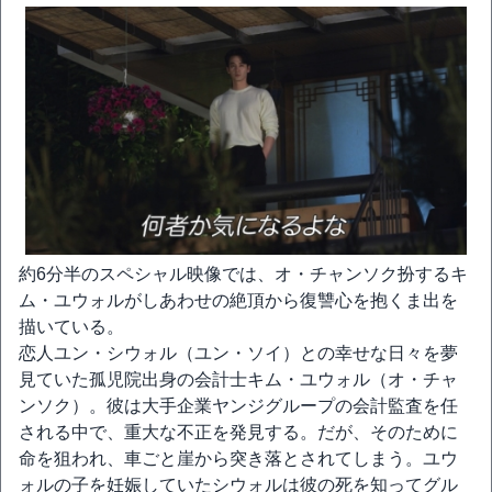
約6分半のスペシャル映像では、オ・チャンソク扮するキ
ム・ユウォルがしあわせの絶頂から復讐心を抱くま出を
描いている。
恋人ユン・シウォル（ユン・ソイ）との幸せな日々を夢
見ていた孤児院出身の会計士キム・ユウォル（オ・チャ
ンソク）。彼は大手企業ヤンジグループの会計監査を任
される中で、重大な不正を発見する。だが、そのために
命を狙われ、車ごと崖から突き落とされてしまう。ユウ
ォルの子を妊娠していたシウォルは彼の死を知ってグル