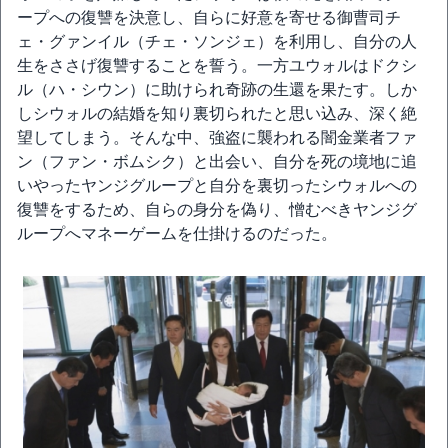
ープへの復讐を決意し、自らに好意を寄せる御曹司チ
ェ・グァンイル（チェ・ソンジェ）を利用し、自分の人
生をささげ復讐することを誓う。一方ユウォルはドクシ
ル（ハ・シウン）に助けられ奇跡の生還を果たす。しか
しシウォルの結婚を知り裏切られたと思い込み、深く絶
望してしまう。そんな中、強盗に襲われる闇金業者ファ
ン（ファン・ボムシク）と出会い、自分を死の境地に追
いやったヤンジグループと自分を裏切ったシウォルへの
復讐をするため、自らの身分を偽り、憎むべきヤンジグ
ループへマネーゲームを仕掛けるのだった。