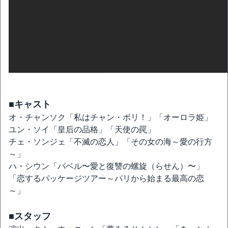
■キャスト
オ・チャンソク「私はチャン・ボリ！」「オーロラ姫」
ユン・ソイ「皇后の品格」「天使の罠」
チェ・ソンジェ「不滅の恋人」「その女の海～愛の行方
～」
ハ・シウン「バベル〜愛と復讐の螺旋（らせん）〜」
「恋するパッケージツアー～パリから始まる最高の恋
～」
■スタッフ