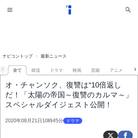
ナビコントップ
最新ニュース
全て
韓流
ドラマ
映画
芸能
アニメ
音
オ・チャンソク、復讐は“10倍返し
だ！「太陽の帝国～復讐のカルマ～」
スペシャルダイジェスト公開！
2020年08月21日10時45分
ドラマ