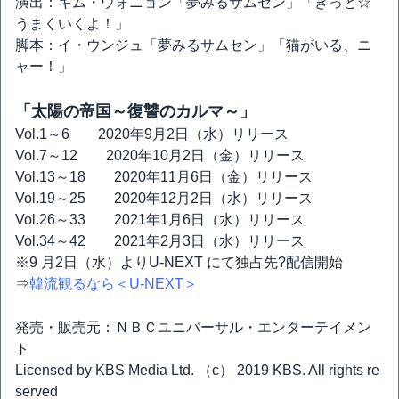
演出：キム・ウォニョン「夢みるサムセン」「きっと☆
うまくいくよ！」
脚本：イ・ウンジュ「夢みるサムセン」「猫がいる、ニ
ャー！」
「太陽の帝国～復讐のカルマ～」
Vol.1～6 2020年9月2日（水）リリース
Vol.7～12 2020年10月2日（金）リリース
Vol.13～18 2020年11月6日（金）リリース
Vol.19～25 2020年12月2日（水）リリース
Vol.26～33 2021年1月6日（水）リリース
Vol.34～42 2021年2月3日（水）リリース
※9 月2日（水）よりU-NEXT にて独占先?配信開始
⇒
韓流観るなら＜U-NEXT＞
発売・販売元：ＮＢＣユニバーサル・エンターテイメン
ト
Licensed by KBS Media Ltd. （c） 2019 KBS. All rights re
served