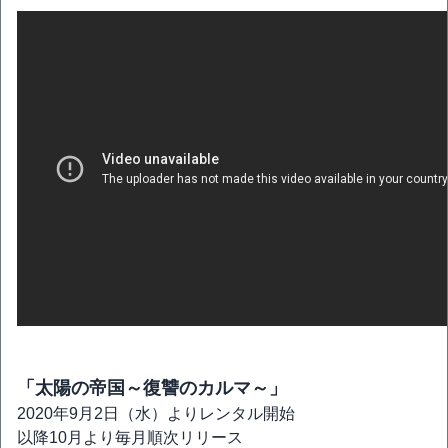
「太陽の帝国～復讐のカルマ～」
2020年9月2日（水）よりレンタル開始
以降10月より毎月順次リリース