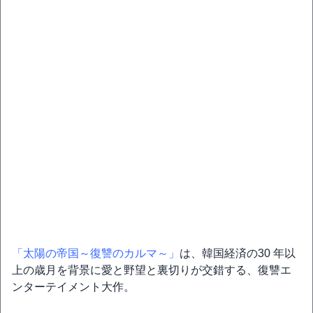
「太陽の帝国～復讐のカルマ～」
は、韓国経済の30 年以
上の歳月を背景に愛と野望と裏切りが交錯する、復讐エ
ンターテイメント大作。