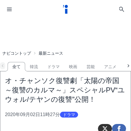
ナビコントップ
最新ニュース
全て
韓流
ドラマ
映画
芸能
アニメ
音
オ・チャンソク復讐劇「太陽の帝国
～復讐のカルマ～」スペシャルPV“ユ
ウォル/テヤンの復讐”公開！
2020年09月02日11時27分
ドラマ