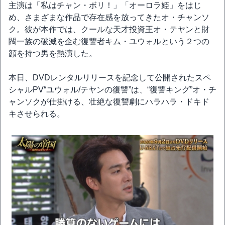
主演は「私はチャン・ボリ！」「オーロラ姫」をはじ
め、さまざまな作品で存在感を放ってきたオ・チャンソ
ク。彼が本作では、クールな天才投資王オ・テヤンと財
閥一族の破滅を企む復讐者キム・ユウォルという２つの
顔を持つ男を熱演した。
本日、DVDレンタルリリースを記念して公開されたスペ
シャルPV“ユウォル/テヤンの復讐”は、“復讐キング”オ・チ
ャンソクが仕掛ける、壮絶な復讐劇にハラハラ・ドキド
キさせられる。