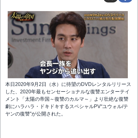
本日2020年9月2日（水）に待望のDVDレンタルリリース
した、2020年最もセンセーショナルな復讐エンターテイ
メント「太陽の帝国～復讐のカルマ～」より壮絶な復讐
劇にハラハラ・ドキドキするスペシャルPV“ユウォル/テ
ヤンの復讐”が公開された。