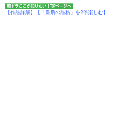
【作品詳細】
【「皇后の品格」を2倍楽しむ】