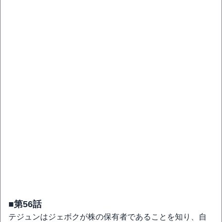
■第56話
テジュンはジェボクが株の保有者であることを知り、自