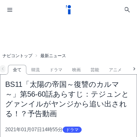
ナビコントップ
最新ニュース
全て
韓流
ドラマ
映画
芸能
アニメ
音
BS11「太陽の帝国～復讐のカルマ
～」第56-60話あらすじ：テジュンと
グァンイルがヤンジから追い出され
る！？予告動画
2021年01月07日14時55分
ドラマ