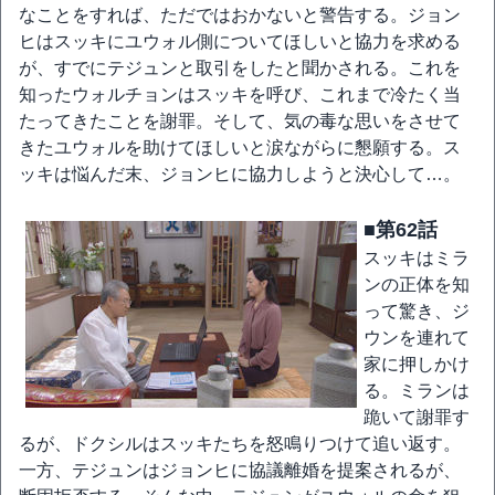
なことをすれば、ただではおかないと警告する。ジョン
ヒはスッキにユウォル側についてほしいと協力を求める
が、すでにテジュンと取引をしたと聞かされる。これを
知ったウォルチョンはスッキを呼び、これまで冷たく当
たってきたことを謝罪。そして、気の毒な思いをさせて
きたユウォルを助けてほしいと涙ながらに懇願する。ス
ッキは悩んだ末、ジョンヒに協力しようと決心して…。
■第62話
スッキはミラ
ンの正体を知
って驚き、ジ
ウンを連れて
家に押しかけ
る。ミランは
跪いて謝罪す
るが、ドクシルはスッキたちを怒鳴りつけて追い返す。
一方、テジュンはジョンヒに協議離婚を提案されるが、