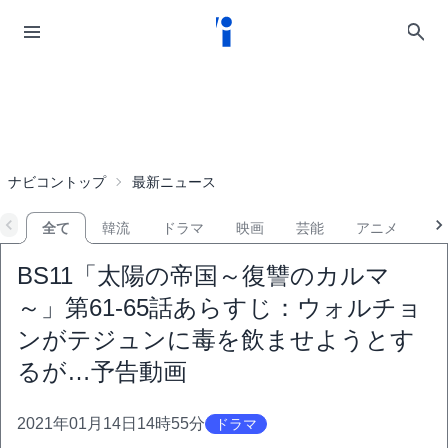
ナビコントップ
最新ニュース
全て
韓流
ドラマ
映画
芸能
アニメ
音
BS11「太陽の帝国～復讐のカルマ
～」第61-65話あらすじ：ウォルチョ
ンがテジュンに毒を飲ませようとす
るが…予告動画
2021年01月14日14時55分
ドラマ