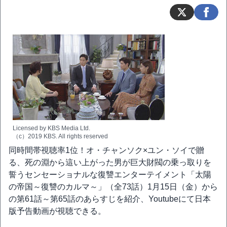
Licensed by KBS Media Ltd.
（c）2019 KBS. All rights reserved
同時間帯視聴率1位！オ・チャンソク×ユン・ソイで贈
る、死の淵から這い上がった男が巨大財閥の乗っ取りを
誓うセンセーショナルな復讐エンターテイメント「太陽
の帝国～復讐のカルマ～」（全73話）1月15日（金）から
の第61話～第65話のあらすじを紹介、Youtubeにて日本
版予告動画が視聴できる。