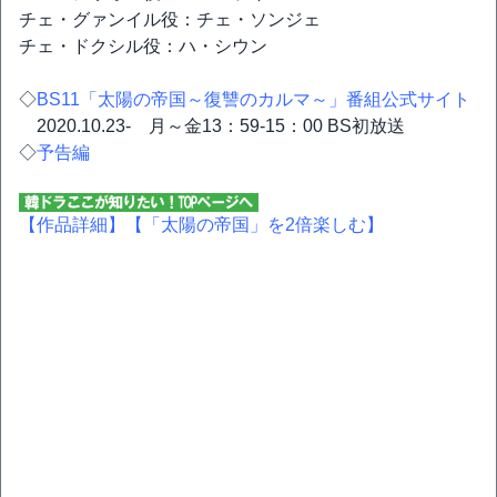
チェ・グァンイル役：チェ・ソンジェ
チェ・ドクシル役：ハ・シウン
◇
BS11「太陽の帝国～復讐のカルマ～」番組公式サイト
2020.10.23- 月～金13：59-15：00 BS初放送
◇
予告編
【作品詳細】
【「太陽の帝国」を2倍楽しむ】