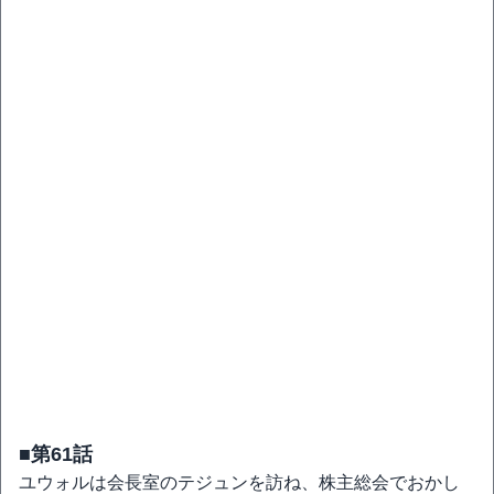
■第61話
ユウォルは会長室のテジュンを訪ね、株主総会でおかし