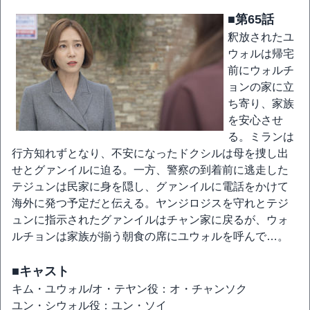
■第65話
釈放されたユ
ウォルは帰宅
前にウォルチ
ョンの家に立
ち寄り、家族
を安心させ
る。ミランは
行方知れずとなり、不安になったドクシルは母を捜し出
せとグァンイルに迫る。一方、警察の到着前に逃走した
テジュンは民家に身を隠し、グァンイルに電話をかけて
海外に発つ予定だと伝える。ヤンジロジスを守れとテジ
ュンに指示されたグァンイルはチャン家に戻るが、ウォ
ルチョンは家族が揃う朝食の席にユウォルを呼んで…。
■キャスト
キム・ユウォル/オ・テヤン役：オ・チャンソク
ユン・シウォル役：ユン・ソイ