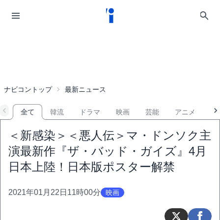
ナビコントップ
最新ニュース
全て
韓流
ドラマ
映画
芸能
アニメ
音
＜新感染＞＜悪人伝＞マ・ドンソク主
演最新作『ザ・バッド・ガイズ』4月
日本上陸！日本版ポスター解禁
2021年01月22日11時00分
映画