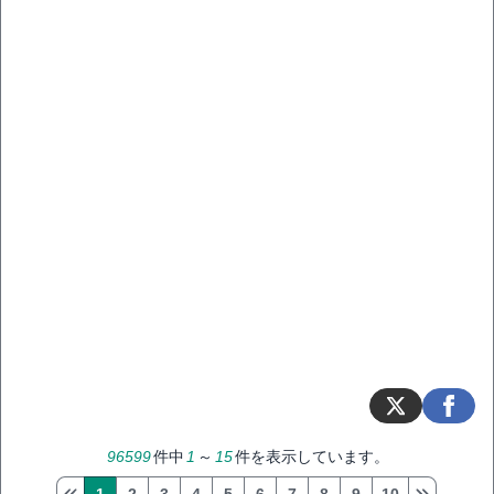
96599
件中
1
～
15
件を表示しています。
1
2
3
4
5
6
7
8
9
10