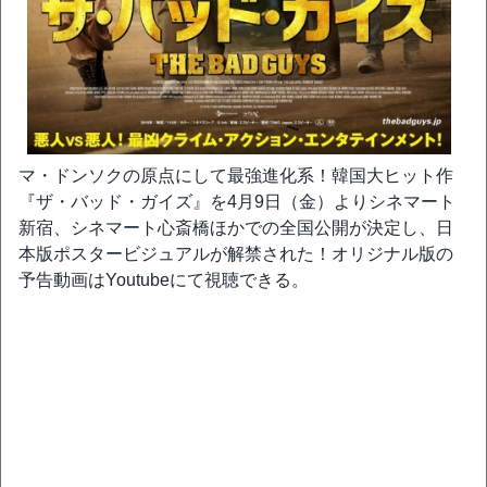
マ・ドンソクの原点にして最強進化系！韓国大ヒット作
『ザ・バッド・ガイズ』を4月9日（金）よりシネマート
新宿、シネマート心斎橋ほかでの全国公開が決定し、日
本版ポスタービジュアルが解禁された！オリジナル版の
予告動画はYoutubeにて視聴できる。