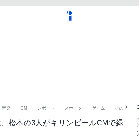
音楽
CM
レポート
スポーツ
ゲーム
その他
葉、松本の3人がキリンビールCMで緑