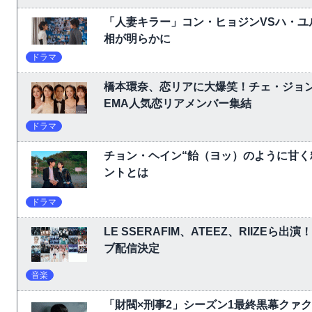
「人妻キラー」コン・ヒョジンVSハ・ユ
相が明らかに
ドラマ
橋本環奈、恋リアに大爆笑！チェ・ジョ
EMA人気恋リアメンバー集結
ドラマ
チョン・ヘイン“飴（ヨッ）のように甘く
ントとは
ドラマ
LE SSERAFIM、ATEEZ、RIIZEら出演
ブ配信決定
音楽
「財閥×刑事2」シーズン1最終黒幕クァ