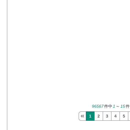
96567
件中
1
～
15
件
1
2
3
4
5