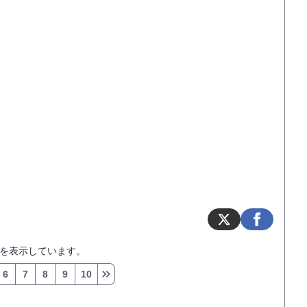
を表示しています。
6
7
8
9
10