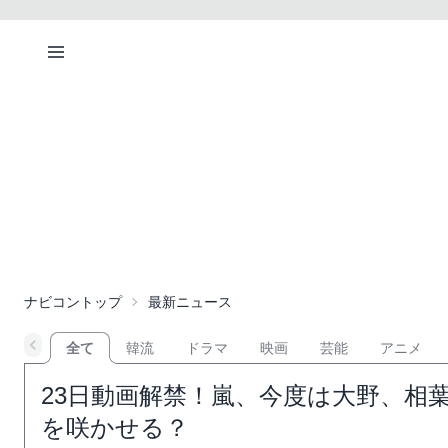
ナビコントップ
最新ニュース
全て
韓流
ドラマ
映画
芸能
アニメ
23日動画解禁！嵐、今度は大野、相
を咲かせる？