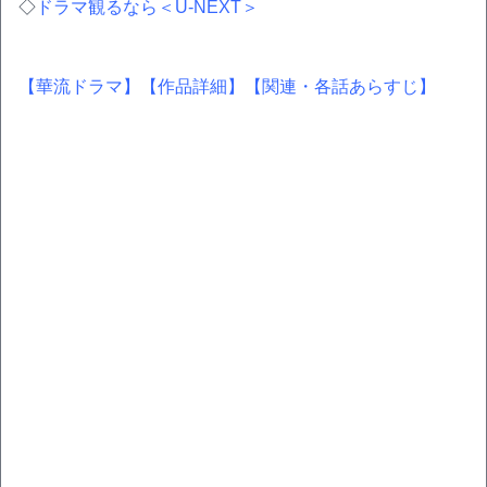
◇
ドラマ観るなら＜U-NEXT＞
【華流ドラマ】
【作品詳細】
【関連・各話あらすじ】