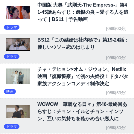
中国版 大奥「武則天-The Empress-」第4
1-45話あらすじ：怨恨の炎～愛する人を追
って｜BS11｜予告動画
ドラマ
[09時00分]
BS12「この結婚は社内秘で」第19-24話：
優しいウソ～恋のはじまり
ドラマ
[09時00分]
チャ・テヒョン×オム・ジウォン、Netflix
映画『復職警察』で初の夫婦役！ドタバタ
家族アクションコメディ制作決定
映画
[08時53分]
WOWOW「華麗なる日々」第46-最終回あ
らすじ：チョン・イルとチョン・インソ
ン、互いの気持ちを確かめ合い恋人に
ドラマ
[08時30分]