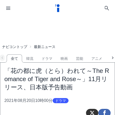
ナビコントップ
最新ニュース
全て
韓流
ドラマ
映画
芸能
アニメ
音
「花の都に虎（とら）われて～The R
omance of Tiger and Rose～」11月リ
リース、日本版予告動画
2021年08月20日10時00分
ドラマ