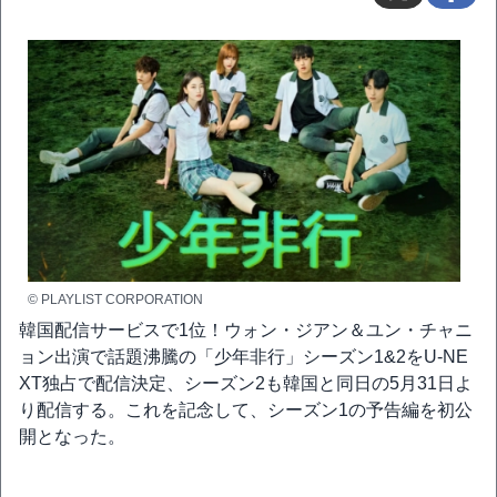
© PLAYLIST CORPORATION
韓国配信サービスで1位！ウォン・ジアン＆ユン・チャニ
ョン出演で話題沸騰の「少年非行」シーズン1&2をU-NE
XT独占で配信決定、シーズン2も韓国と同日の5月31日よ
り配信する。これを記念して、シーズン1の予告編を初公
開となった。