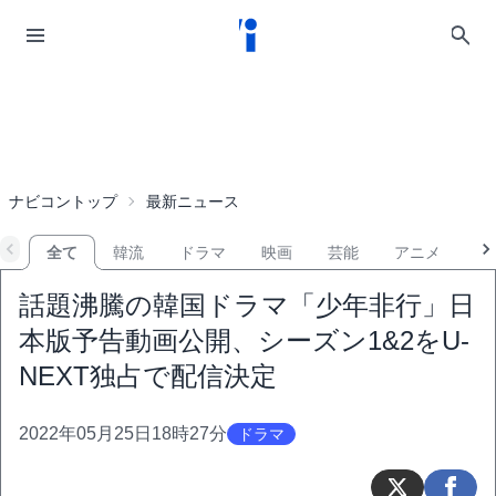
ナビコントップ
最新ニュース
全て
韓流
ドラマ
映画
芸能
アニメ
音
話題沸騰の韓国ドラマ「少年非行」日
本版予告動画公開、シーズン1&2をU-
NEXT独占で配信決定
2022年05月25日18時27分
ドラマ