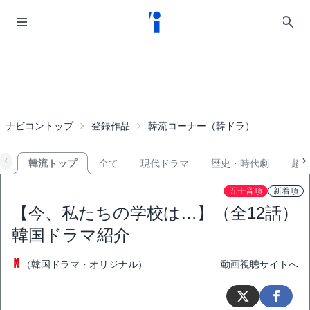
ナビコントップ
登録作品
韓流コーナー（韓ドラ）
韓流トップ
全て
現代ドラマ
歴史・時代劇
超
五十音順
新着順
【今、私たちの学校は…】（全12話）
韓国ドラマ紹介
（韓国ドラマ・オリジナル）
動画視聴サイトへ