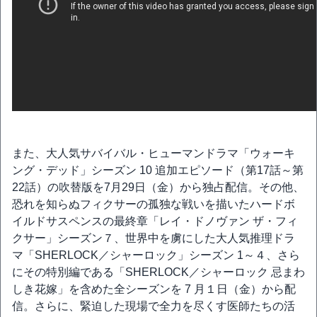
また、大人気サバイバル・ヒューマンドラマ「ウォーキ
ング・デッド」シーズン 10 追加エピソード（第17話～第
22話）の吹替版を7月29日（金）から独占配信。その他、
恐れを知らぬフィクサーの孤独な戦いを描いたハードボ
イルドサスペンスの最終章「レイ・ドノヴァン ザ・フィ
クサー」シーズン７、世界中を虜にした大人気推理ドラ
マ「SHERLOCK／シャーロック」シーズン 1～４、さら
にその特別編である「SHERLOCK／シャーロック 忌まわ
しき花嫁」を含めた全シーズンを 7 月１日（金）から配
信。さらに、緊迫した現場で全力を尽くす医師たちの活