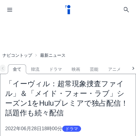
ナビコントップ
最新ニュース
全て
韓流
ドラマ
映画
芸能
アニメ
音
「イーヴィル：超常現象捜査ファイ
ル」＆「メイド・フォー・ラブ」シ
ーズン1をHuluプレミアで独占配信！
話題作も続々配信
2022年06月28日18時00分
ドラマ