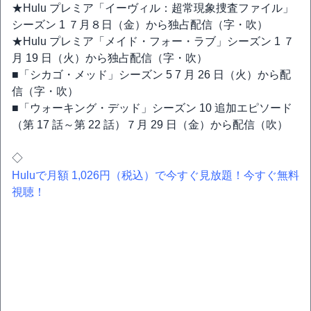
★Hulu プレミア「イーヴィル：超常現象捜査ファイル」
シーズン 1 ７月８日（金）から独占配信（字・吹）
★Hulu プレミア「メイド・フォー・ラブ」シーズン 1 ７
月 19 日（火）から独占配信（字・吹）
■「シカゴ・メッド」シーズン 5 7 月 26 日（火）から配
信（字・吹）
■「ウォーキング・デッド」シーズン 10 追加エピソード
（第 17 話～第 22 話）７月 29 日（金）から配信（吹）
◇
Huluで月額 1,026円（税込）で今すぐ見放題！今すぐ無料
視聴！