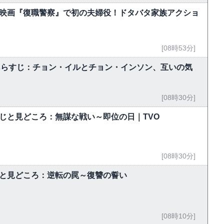
lix映画『復職警察』で初の夫婦役！ドタバタ家族アクショ
[08時53分]
回あらすじ：チョン・イルとチョン・インソン、互いの気
[08時30分]
すじと見どころ：無謀な戦い～即位の日｜TVO
[08時30分]
じと見どころ：逆転の罠～復讐の誓い
[08時10分]