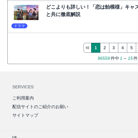
どこよりも詳しい！「恋は飴模様」キャ
と共に徹底解説
ドラマ
1
2
3
4
5
96559
件中
1
～
15
件
SERVICES
ご利用案内
配信サイトのご紹介のお願い
サイトマップ