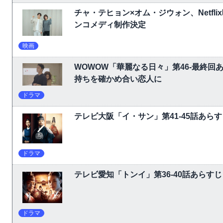
チャ・テヒョン×オム・ジウォン、Netf
ンコメディ制作決定
映画
WOWOW「華麗なる日々」第46-最終
持ちを確かめ合い恋人に
ドラマ
テレビ大阪「イ・サン」第41-45話あら
ドラマ
テレビ愛知「トンイ」第36-40話あらす
ドラマ