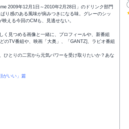
 2009年12月1日～2010年2月28日」のドリンク部門
っぱり感のある風味が病みつきになる味。グレーのシッ
が映える今回のCMも、見逃せない。
宮が優しく見つめる画像と一緒に、プロフィールや、新番組
のTV番組や、映画「大奥」、「GANTZ]、ラビオ番組
か、ひとりの二宮から元気パワーを受け取りたいか？あな
笑顔がいい」篇