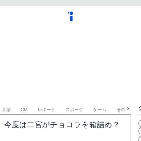
音楽
CM
レポート
スポーツ
ゲーム
その他
弾、今度は二宮がチョコラを箱詰め？