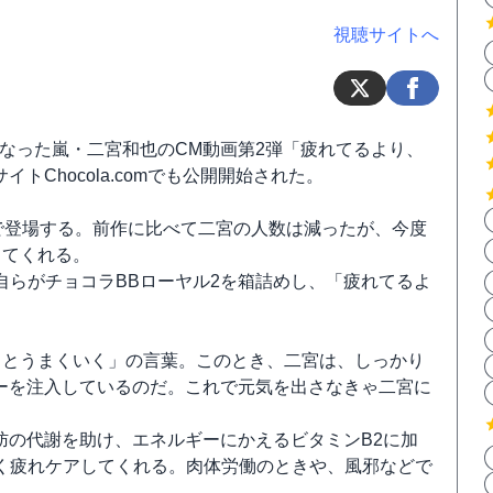
視聴サイトへ
なった嵐・二宮和也のCM動画第2弾「疲れてるより、
Chocola.comでも公開開始された。
で登場する。前作に比べて二宮の人数は減ったが、今度
してくれる。
自らがチョコラBBローヤル2を箱詰めし、「疲れてるよ
っとうまくいく」の言葉。このとき、二宮は、しっかり
ワーを注入しているのだ。これで元気を出さなきゃ二宮に
肪の代謝を助け、エネルギーにかえるビタミンB2に加
く疲れケアしてくれる。肉体労働のときや、風邪などで