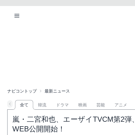
ナビコントップ
最新ニュース
全て
韓流
ドラマ
映画
芸能
アニメ
嵐・二宮和也、エーザイTVCM第2
WEB公開開始！