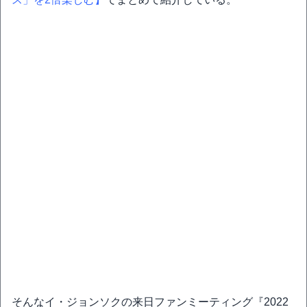
そんなイ・ジョンソクの来日ファンミーティング『2022