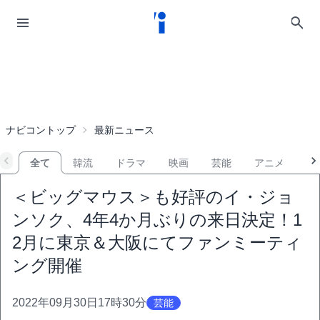
ナビコントップ
最新ニュース
全て
韓流
ドラマ
映画
芸能
アニメ
音
＜ビッグマウス＞も好評のイ・ジョ
ンソク、4年4か月ぶりの来日決定！1
2月に東京＆大阪にてファンミーティ
ング開催
2022年09月30日17時30分
芸能