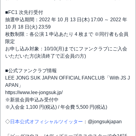
■FC1 次先行受付
抽選申込期間：2022 年 10 月 13 日(木) 17:00 ～ 2022 年
10 月 18 日(火) 23:59
枚数制限：各公演 1 申込あたり 4 枚まで ※同行者も会員
限定
お申し込み対象：10/10(月)までにファンクラブにご入会
いただいた方(決済終了で正会員の方)
■公式ファンクラブ情報
LEE JONG SUK JAPAN OFFICIAL FANCLUB「With JS J
APAN」
https://www.lee-jongsuk.jp/
※新規会員申込み受付中
※入会金 1,100 円(税込) / 年会費 5,500 円(税込)
◇
日本公式オフィシャルツイッター
：@jongsukjapan