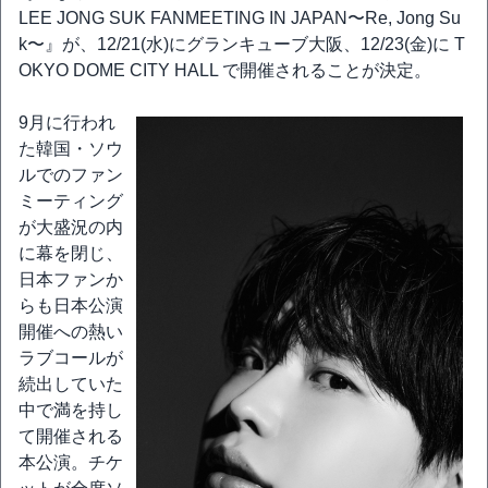
LEE JONG SUK FANMEETING IN JAPAN〜Re, Jong Su
k〜』が、12/21(水)にグランキューブ大阪、12/23(金)に T
OKYO DOME CITY HALL で開催されることが決定。
9月に行われ
た韓国・ソウ
ルでのファン
ミーティング
が大盛況の内
に幕を閉じ、
日本ファンか
らも日本公演
開催への熱い
ラブコールが
続出していた
中で満を持し
て開催される
本公演。チケ