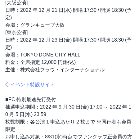
[大阪公演]
日時：2022 年 12 月 21 日(水) 開場 17:30 / 開演 18:30 (予
定)
会場：グランキューブ大阪
[東京公演]
日時：2022 年 12 月 23 日(金) 開場 17:30 / 開演 18:30 (予
定)
会場：TOKYO DOME CITY HALL
料金：全席指定 12,000 円(税込)
主催：株式会社フラウ・インターナショナル
◇
イベント特設サイト
■FC 特別最速先行受付
抽選申込期間：2022 年 9 月 30 日(金) 17:00 ～ 2022 年 1
0 月 5 日(水) 23:59
枚数制限：各公演 1 申込あたり 2 枚まで ※同行者も会員
限定
お申し込み対象：8/31(水)時点でファンクラブ正会員の方