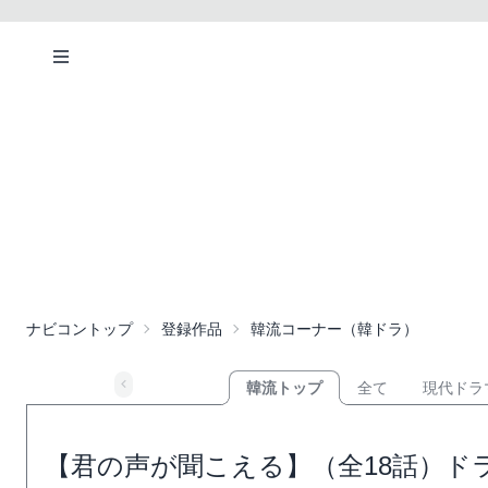
ナビコントップ
登録作品
韓流コーナー（韓ドラ）
韓流トップ
全て
現代ドラ
【君の声が聞こえる】（全18話）ド