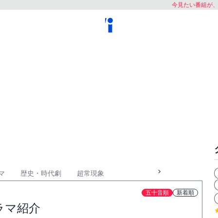
今見たい番組が
マ
歴史・時代劇
超常現象
五十音順
新着順
ラマ紹介