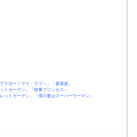
ブラボー！マイ・ラブ～」
「薯童謠」
ットガーデン」
「検事プリンセス」
レットガーデン」
「僕の妻はスーパーウーマン」