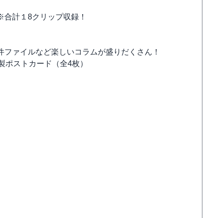
※合計１8クリップ収録！
件ファイルなど楽しいコラムが盛りだくさん！
製ポストカード（全4枚）