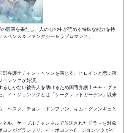
夢の競演を果たし、人の心の中が読める特殊な能力を持
サスペンス＆ファンタジー＆ラブロマンス。
国選弁護士チャン・ヘソンを演じる。ヒロインと恋に落
ジョンソクが好演。
するしかない被告人を助けるため国選弁護士チャ・グァ
た。イ・ジョンソクとは「シークレットガーデン」以来
ム・ヘスク、チョン・ドンファン、キム・グァンギュと
チャンネル、ケーブルチャンネルで放送されたドラマを対象
ボヨンがグランプリ、イ・ボヨン×イ・ジョンソクがベ