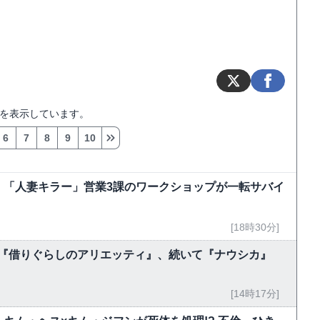
を表示しています。
6
7
8
9
10
 「人妻キラー」営業3課のワークショップが一転サバイ
[18時30分]
今夜『借りぐらしのアリエッティ』、続いて『ナウシカ』
[14時17分]