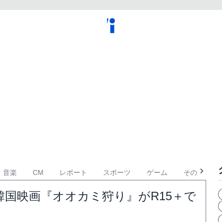
音楽
CM
レポート
スポーツ
ゲーム
その他
国映画『オオカミ狩り』がR15＋で