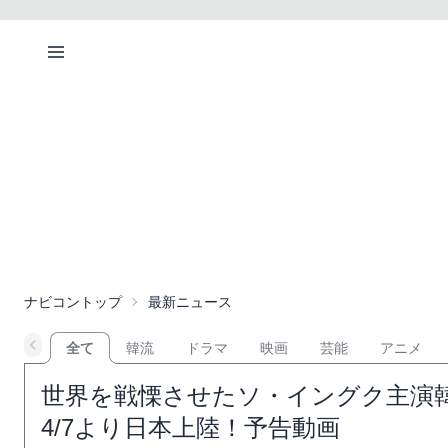
ナビコントップ
最新ニュース
全て
韓流
ドラマ
映画
芸能
アニメ
世界を戦慄させたソ・イングク主演韓
4/7より日本上陸！予告動画