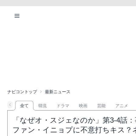
ナビコントップ
最新ニュース
全て
韓流
ドラマ
映画
芸能
アニメ
「なぜオ・スジェなのか」第3-4話
ファン・イニョプに不意打ちキス？