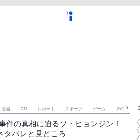
音楽
CM
レポート
スポーツ
ゲーム
その他
：事件の真相に迫るソ・ヒョンジン！
ネタバレと見どころ