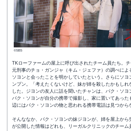
©SBS
TKローファームの屋上に呼び出されたチーム員たち。
元刑事のチョ・ガンジャ（キム・ジェファ）の調べによ
ソヨンと会ったことを明かしていたという。さらにソヨ
ンプン。「考えたくないけど、妹が姉を殺したかもしれ
した。ジヨンの友人に話を聞いたチャンは、パク・ソヨ
パク・ソヨンが自分の携帯で撮影し、家に置いてあった
辺にはパク・ソヨンの物と思われる携帯電話は見つから
そんななか、パク・ソヨンの妹ジヨンが、姉を屋上から
が公開した情報はどれも、リーガルクリニックのチーム