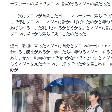
ーファームの屋上でソヨンに詰め寄るスジェの姿だった
――実はソヨンが自殺した日、エレベーターに落ちてい
こで佇むソヨンに、スジェは誰かに呼ばれたのかと尋ね
あげられる。また利用されるかどうかを」とスジェは話
ソヨンは屋上から落ちて死亡したのだった。
翌日、教壇に立ったスジェは自分とソヨンの一件につい
われる可能性があるか、学生たちに尋ねるスジェ。する
ありません。動画のせいで傷つかないで下さい」とスジ
らうスジェを見たチャンは、持っていた傘を差し出す。
顔が。