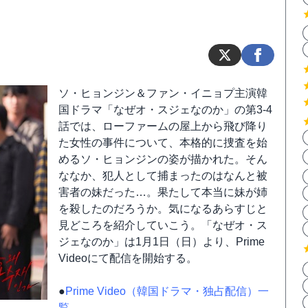
ソ・ヒョンジン＆ファン・イニョプ主演韓
国ドラマ「なぜオ・スジェなのか」の第3-4
話では、ローファームの屋上から飛び降り
た女性の事件について、本格的に捜査を始
めるソ・ヒョンジンの姿が描かれた。そん
ななか、犯人として捕まったのはなんと被
害者の妹だった…。果たして本当に妹が姉
を殺したのだろうか。気になるあらすじと
見どころを紹介していこう。「なぜオ・ス
ジェなのか」は1月1日（日）より、Prime
Videoにて配信を開始する。
●
Prime Video（韓国ドラマ・独占配信）一
覧