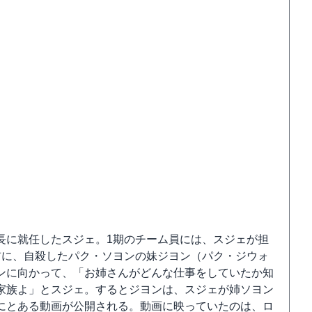
長に就任したスジェ。1期のチーム員には、スジェが担
前に、自殺したパク・ソヨンの妹ジヨン（パク・ジウォ
ンに向かって、「お姉さんがどんな仕事をしていたか知
家族よ」とスジェ。するとジヨンは、スジェが姉ソヨン
にとある動画が公開される。動画に映っていたのは、ロ