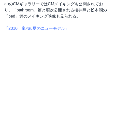
auのCMギャラリーではCMメイキングも公開されてお
り、「bathroom」篇と順次公開される櫻井翔と松本潤の
「bed」篇のメイキング映像も見られる。
「2010 嵐×au夏のニューモデル」