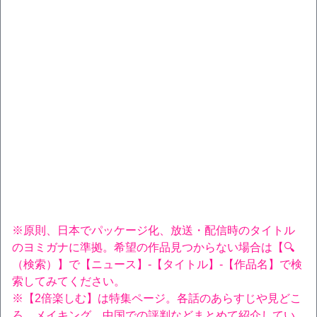
※原則、日本でパッケージ化、放送・配信時のタイトル
のヨミガナに準拠。希望の作品見つからない場合は【🔍
（検索）】で【ニュース】-【タイトル】-【作品名】で検
索してみてください。
※【2倍楽しむ】は特集ページ。各話のあらすじや見どこ
ろ、メイキング、中国での評判などまとめて紹介してい