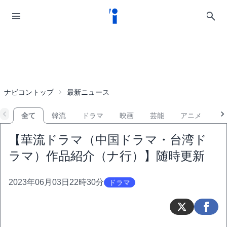
ナビコントップ
最新ニュース
全て
韓流
ドラマ
映画
芸能
アニメ
音
【華流ドラマ（中国ドラマ・台湾ド
ラマ）作品紹介（ナ行）】随時更新
2023年06月03日22時30分
ドラマ