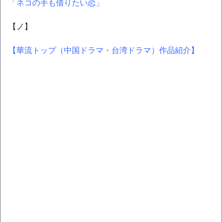
「ネコの手も借りたい恋」
【ノ】
【華流トップ（中国ドラマ・台湾ドラマ）作品紹介】