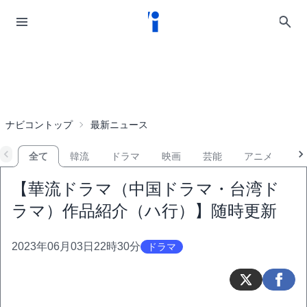
ナビコントップ
最新ニュース
全て
韓流
ドラマ
映画
芸能
アニメ
音
【華流ドラマ（中国ドラマ・台湾ド
ラマ）作品紹介（ハ行）】随時更新
2023年06月03日22時30分
ドラマ