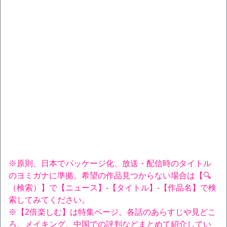
※原則、日本でパッケージ化、放送・配信時のタイトル
のヨミガナに準拠。希望の作品見つからない場合は【🔍
（検索）】で【ニュース】-【タイトル】-【作品名】で検
索してみてください。
※【2倍楽しむ】は特集ページ。各話のあらすじや見どこ
ろ、メイキング、中国での評判などまとめて紹介してい