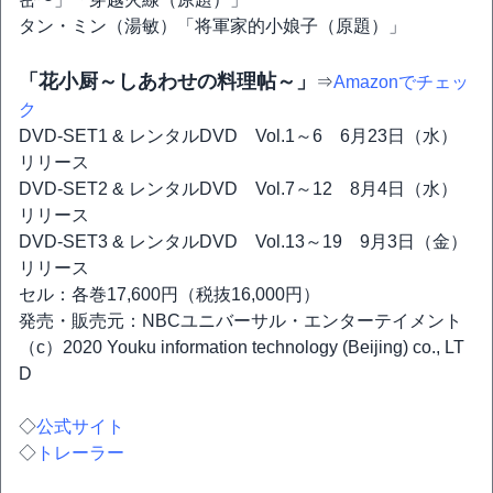
タン・ミン（湯敏）「将軍家的小娘子（原題）」
「花小厨～しあわせの料理帖～」
⇒
Amazonでチェッ
ク
DVD-SET1 & レンタルDVD Vol.1～6 6月23日（水）
リリース
DVD-SET2 & レンタルDVD Vol.7～12 8月4日（水）
リリース
DVD-SET3 & レンタルDVD Vol.13～19 9月3日（金）
リリース
セル：各巻17,600円（税抜16,000円）
発売・販売元：NBCユニバーサル・エンターテイメント
（c）2020 Youku information technology (Beijing) co., LT
D
◇
公式サイト
◇
トレーラー