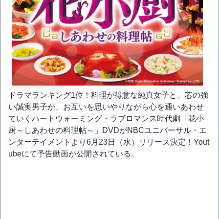
ドラマランキング1位！料理が得意な純真女子と、芯の強
い誠実男子が、お互いを思いやりながら心を通いあわせ
ていくハートウォーミング・ラブロマンス時代劇「花小
厨～しあわせの料理帖～」DVDがNBCユニバーサル・エ
ンターテイメントより6月23日（水）リリース決定！Yout
ubeにて予告動画が公開されている。