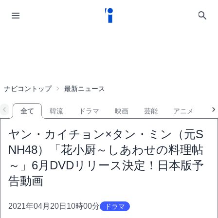
ナビコントップ
最新ニュース
全て
韓流
ドラマ
映画
芸能
アニメ
音
ヤン・カイチョン×タン・ミン（元S
NH48）「花小厨～しあわせの料理帖
～」6月DVDリリース決定！日本版予
告動画
2021年04月20日10時00分
ドラマ