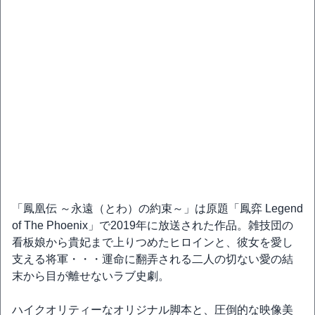
「鳳凰伝 ～永遠（とわ）の約束～」は原題「鳳弈 Legend
of The Phoenix」で2019年に放送された作品。雑技団の
看板娘から貴妃まで上りつめたヒロインと、彼女を愛し
支える将軍・・・運命に翻弄される二人の切ない愛の結
末から目が離せないラブ史劇。
ハイクオリティーなオリジナル脚本と、圧倒的な映像美