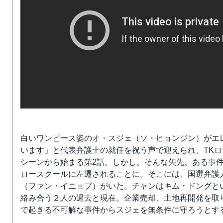
白いワンピース姿のオ・スジェ（ソ・ヒョンジン）がエ
います」と代表弁護士の就任を祝う声で迎えられ、TK
シーンから始まる第2話。しかし、そんな矢先、ある事
ロースクールに左遷されることに。そこには、国選弁護
（ファン・イニョプ）がいた。チャンはキム・ドングと
絡み合う２人の過去と現在。企業売却、土地再開発を取
で起きる不可解な事件からスジェを無条件に守ろうとす