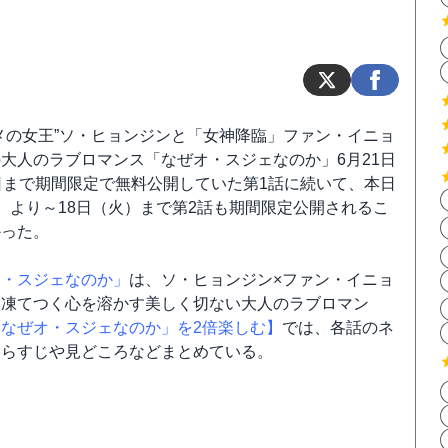
メの女王”ソ・ヒョンジンと「女神降臨」ファン・イニョ
大人のラブロマンス「なぜオ・スジェなのか」6月21日
日まで期間限定で無料公開していた第1話に続いて、本日
）より～18日（火）まで第2話も期間限定公開されるこ
かった。
オ・スジェなのか」
は、ソ・ヒョンジン×ファン・イニョ
、凍てつく心を溶かす美しく切ない大人のラブロマン
「なぜオ・スジェなのか」を2倍楽しむ】
では、各話のネ
あらすじや見どころなどまとめている。