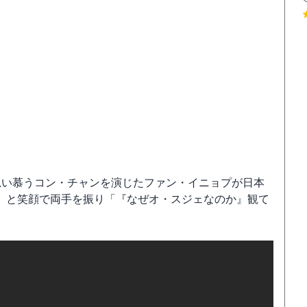
思い慕うコン・チャンを演じたファン・イニョプが日本
」と笑顔で両手を振り「『なぜオ・スジェなのか』観て