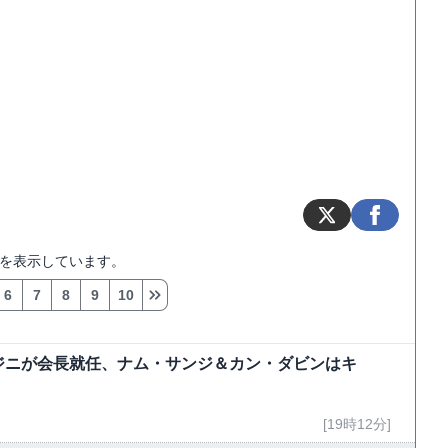
を表示しています。
6
7
8
9
10
ジニが会長就任、ナム・サンジ＆カン・ダビンはキ
[19時12分]