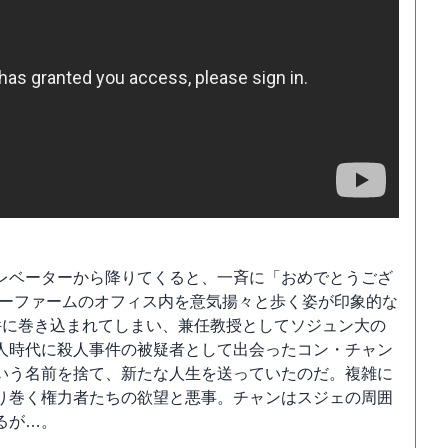
レベーターから降りてくると、一斉に「おめでとうござ
ローファームのオフィス内を意気揚々と歩く姿が印象的な
件に巻き込まれてしまい、兼任教授としてソジュン大の
人時代に殺人事件の被疑者として出会ったコン・チャン
いう名前を捨て、新たな人生を送っていたのだ。複雑に
り巻く権力者たちの欲望と悪事。チャンはスジェの周囲
るが…。