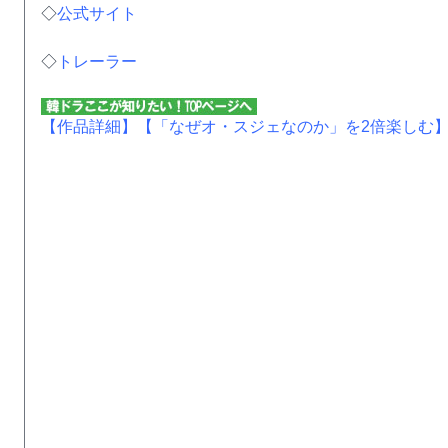
◇
公式サイト
◇
トレーラー
【作品詳細】
【「なぜオ・スジェなのか」を2倍楽しむ