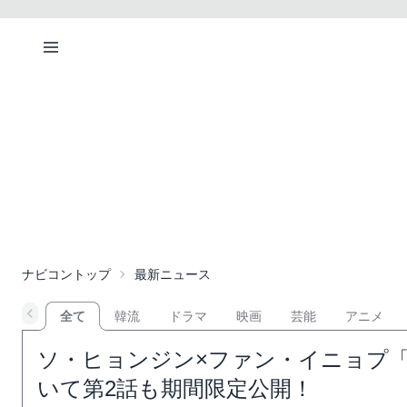
ナビコントップ
最新ニュース
全て
韓流
ドラマ
映画
芸能
アニメ
ソ・ヒョンジン×ファン・イニョプ
いて第2話も期間限定公開！