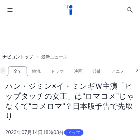
ナビコントップ
最新ニュース
全て
韓流
ドラマ
映画
芸能
アニメ
音
ハン・ジミン×イ・ミンギＷ主演「ヒ
ップタッチの女王」は“ロマコメ”じゃ
なくて“コメロマ”？日本版予告で先取
り
2023年07月14日18時03分
ドラマ