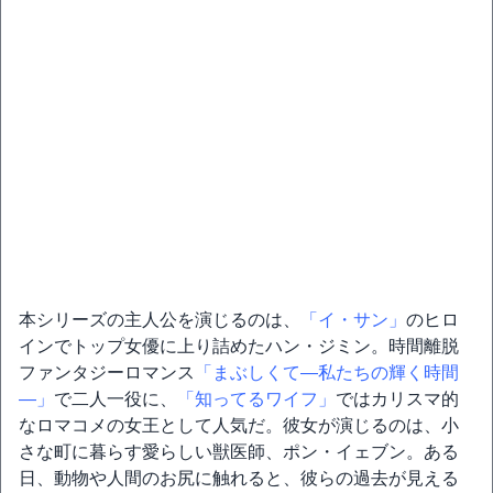
本シリーズの主人公を演じるのは、
「イ・サン」
のヒロ
インでトップ女優に上り詰めたハン・ジミン。時間離脱
ファンタジーロマンス
「まぶしくて―私たちの輝く時間
―」
で二人一役に、
「知ってるワイフ」
ではカリスマ的
なロマコメの女王として人気だ。彼女が演じるのは、小
さな町に暮らす愛らしい獣医師、ポン・イェブン。ある
日、動物や人間のお尻に触れると、彼らの過去が見える