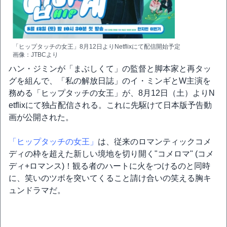
「ヒップタッチの女王」8月12日よりNetflixにて配信開始予定
画像：JTBCより
ハン・ジミンが「まぶしくて」の監督と脚本家と再タッ
グを組んで、「私の解放日誌」のイ・ミンギとW主演を
務める「ヒップタッチの女王」が、8月12日（土）よりN
etflixにて独占配信される。これに先駆けて日本版予告動
画が公開された。
「ヒップタッチの女王」
は、従来のロマンティックコメ
ディの枠を超えた新しい境地を切り開く"コメロマ" (コメ
ディ+ロマンス)！観る者のハートに火をつけるのと同時
に、笑いのツボを突いてくること請け合いの笑える胸キ
ュンドラマだ。