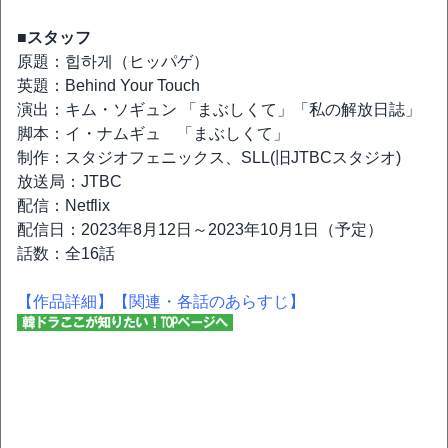
■スタッフ
原題：힙하게（ヒッパゲ）
英題：Behind Your Touch
演出：キム・ソギュン 「まぶしくて」「私の解放日誌」
脚本：イ・ナムギュ 「まぶしくて」
制作：スタジオフェニックス、SLL(旧JTBCスタジオ)
放送局：JTBC
配信：Netflix
配信日：2023年8月12日～2023年10月1日（予定）
話数：全16話
【作品詳細】
【関連・各話のあらすじ】