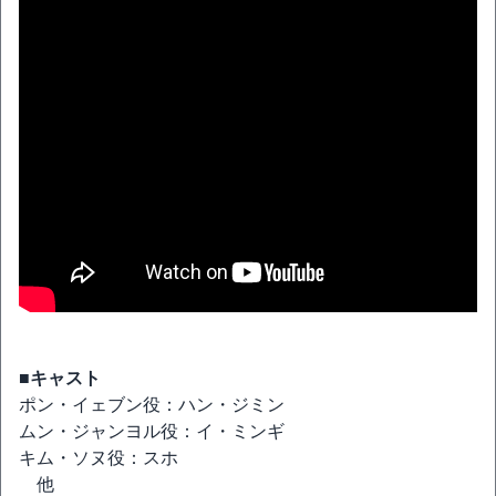
■キャスト
ポン・イェブン役：ハン・ジミン
ムン・ジャンヨル役：イ・ミンギ
キム・ソヌ役：スホ
他