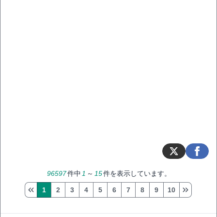
96597
件中
1
～
15
件を表示しています。
1
2
3
4
5
6
7
8
9
10