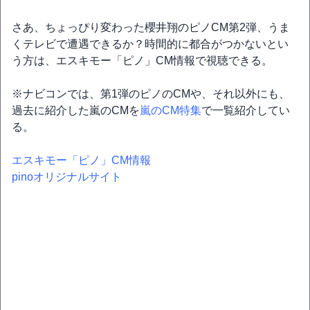
さあ、ちょっぴり変わった櫻井翔のピノCM第2弾、うま
くテレビで遭遇できるか？時間的に都合がつかないとい
う方は、エスキモー「ピノ」CM情報で視聴できる。
※ナビコンでは、第1弾のピノのCMや、それ以外にも、
過去に紹介した嵐のCMを
嵐のCM特集
で一覧紹介してい
る。
エスキモー「ピノ」CM情報
pinoオリジナルサイト