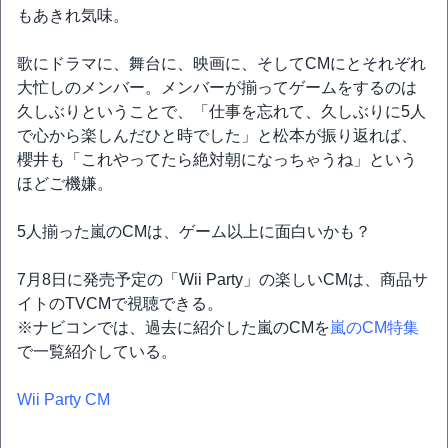
もあきれ気味。
歌にドラマに、舞台に、映画に、そしてCMにとそれぞれ
大忙しのメンバー。メンバーが揃ってゲームをするのは
久しぶりということで、「仕事を忘れて、久しぶりに5人
で心から楽しんだひと時でした」と松本が振り返れば、
櫻井も「これやってたら絶対朝になっちゃうね」という
ほどご機嫌。
5人揃った嵐のCMは、ゲーム以上に面白いかも？
7月8日に発売予定の「Wii Party」の楽しいCMは、商品サ
イトのTVCMで視聴できる。
※ナビコンでは、過去に紹介した嵐のCMを
嵐のCM特集
で一覧紹介している。
Wii Party CM