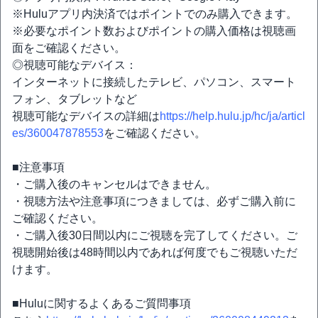
※Huluアプリ内決済ではポイントでのみ購入できます。
※必要なポイント数およびポイントの購入価格は視聴画
面をご確認ください。
◎視聴可能なデバイス：
インターネットに接続したテレビ、パソコン、スマート
フォン、タブレットなど
視聴可能なデバイスの詳細は
https://help.hulu.jp/hc/ja/articl
es/360047878553
をご確認ください。
■注意事項
・ご購入後のキャンセルはできません。
・視聴方法や注意事項につきましては、必ずご購入前に
ご確認ください。
・ご購入後30日間以内にご視聴を完了してください。ご
視聴開始後は48時間以内であれば何度でもご視聴いただ
けます。
■Huluに関するよくあるご質問事項