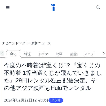
ナビコントップ
最新ニュース
全て
韓流
ドラマ
映画
芸能
アニメ
音
今度の不時着は“宝くじ”？『宝くじの
不時着 1等当選くじが飛んでいきまし
た』29日レンタル独占配信決定、そ
の他アジア映画もHuluでレンタル
2024年02月22日12時00分
ドラマ