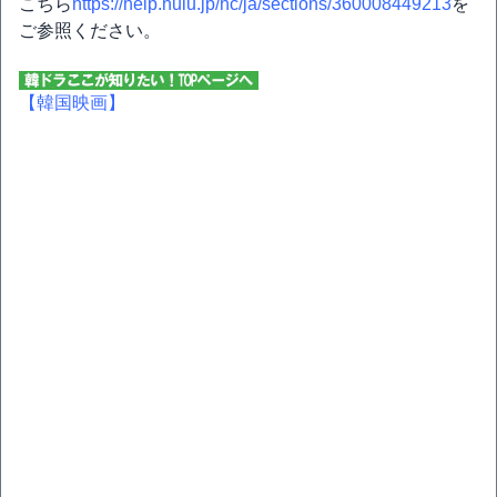
こちら
https://help.hulu.jp/hc/ja/sections/360008449213
を
ご参照ください。
【韓国映画】