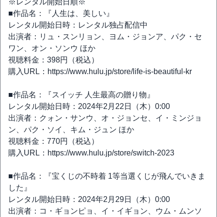
※レンタル開始日順※
■作品名：『人生は、美しい』
レンタル開始日時：レンタル独占配信中
出演者：リュ・スンリョン、ヨム・ジョンア、パク・セ
ワン、オン・ソンウ ほか
視聴料金：398円（税込）
購入URL：https://www.hulu.jp/store/life-is-beautiful-kr
■作品名：『スイッチ 人生最高の贈り物』
レンタル開始日時：2024年2月22日（木）0:00
出演者：クォン・サンウ、オ・ジョンセ、イ・ミンジョ
ン、パク・ソイ、キム・ジュン ほか
視聴料金：770円（税込）
購入URL：https://www.hulu.jp/store/switch-2023
■作品名：『宝くじの不時着 1等当選くじが飛んでいきま
した』
レンタル開始日時：2024年2月29日（木）0:00
出演者：コ・ギョンピョ、イ・イギョン、ウム・ムンソ