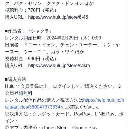
ク、パク・セワン、クァク・ドンヨン ほか
視聴料金：770円（税込）
購入URL：https://www.hulu.jp/store/6-45
■作品名：『シャクラ』
レンタル開始日時：2024年2月29日（木）0:00
出演者：ドニー・イェン、チェン・ユーチー、リウ・ヤ
ースー、ウー・ユエ、カラ・ワイ ほか
視聴料金：990円（税込）
購入URL：https://www.hulu.jp/store/sakra
■購入方法
Hulu で会員登録の上、ログインしてご購入ください。※
会員登録無料
レンタル配信作品の購入／視聴方法は
https://help.hulu.jp/h
c/ja/articles/360047373334
をご確認ください。
◎決済方法：クレジットカード、PayPay、LINE Pay、ポ
イント
◎アプリ内決済：iTunes Store、Google Play