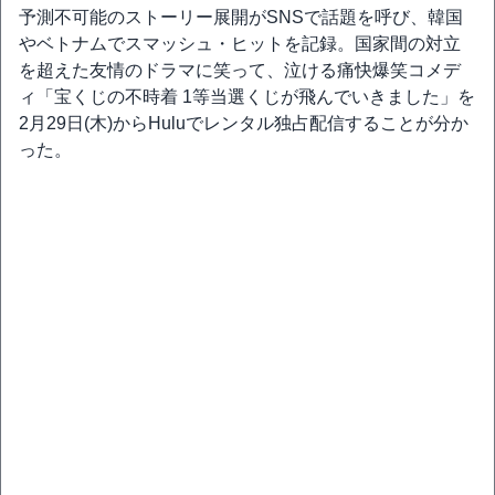
予測不可能のストーリー展開がSNSで話題を呼び、韓国
やベトナムでスマッシュ・ヒットを記録。国家間の対立
を超えた友情のドラマに笑って、泣ける痛快爆笑コメデ
ィ「宝くじの不時着 1等当選くじが飛んでいきました」を
2月29日(木)からHuluでレンタル独占配信することが分か
った。