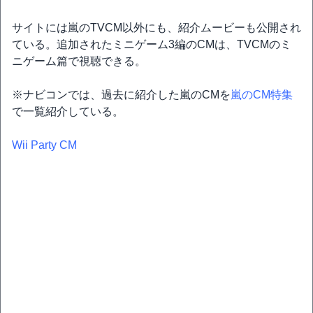
サイトには嵐のTVCM以外にも、紹介ムービーも公開され
ている。追加されたミニゲーム3編のCMは、TVCMのミ
ニゲーム篇で視聴できる。
※ナビコンでは、過去に紹介した嵐のCMを
嵐のCM特集
で一覧紹介している。
Wii Party CM