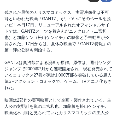
残された最後のカリスマコミックス、実写映像化は不可
能といわれた映画「GANTZ」が、ついにそのベールを脱
いだ！本日17日、リニューアルされたオフィシャルサイ
トでは、GANTZスーツを着込んだニノクロノ（二宮和
也）と加藤ケン（松山ケンイチ）の映像と予告動画が公
開された。17日からは、夏休み映画で「GANTZ特報」の
第一弾の公開も開始する。
GANTZは奥浩哉による漫画が原作。原作は、週刊ヤング
ジャンプで2000年7月から連載開始され、現在発売されて
いるコミックス27巻が累計1,000万部を突破している超人
気SFアクション・コミックで、ゲーム、TVアニメ化もさ
れた。
映画は2部作の実写映画として企画・製作されている。主
人公の玄野計を嵐の二宮和也、加藤勝を松山ケンイチ。
映画化不可能と見られていたカリスマコミックの主人公