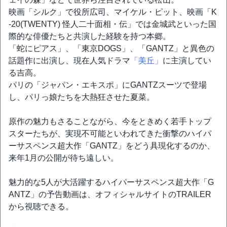
映画「シルク」で役所広司、マイケル・ピット、映画「K
-20(TWENTY) 怪人二十面相・伝」では金城武といった国
際的な俳優たちと共演した経験を持つ本郷。
「蛇にピアス」、「東京DOGS」、「GANTZ」と異色の
話題作に出演し、現在人気ドラマ
「美丘」
に主演してい
る吉高。
パリの「ジャパン・エキスポ」にGANTZスーツで登場
し、パリっ娘たちを大熱狂させた夏菜。
原作の魅力もさることながら、今をときめく若手トップ
スターたちが、実現不可能といわれてきた衝撃のハイパ
ーサスペンス超大作「GANTZ」をどう具現化するのか、
来年1月の公開が待ち遠しい。
魅力的な5人が大活躍するハイパーサスペンス超大作「G
ANTZ」の予告動画は、オフィシャルサイトのTRAILER
から視聴できる。