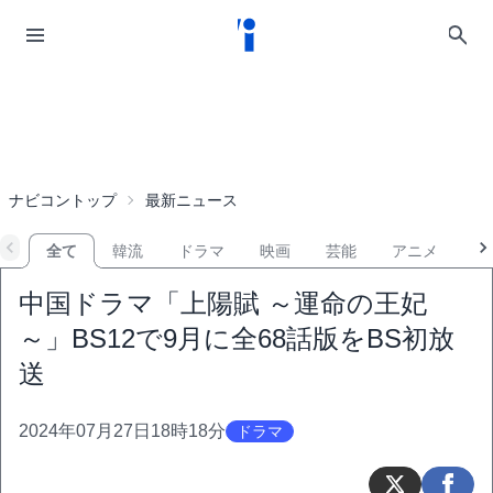
ナビコントップ
最新ニュース
全て
韓流
ドラマ
映画
芸能
アニメ
音
中国ドラマ「上陽賦 ～運命の王妃
～」BS12で9月に全68話版をBS初放
送
2024年07月27日18時18分
ドラマ