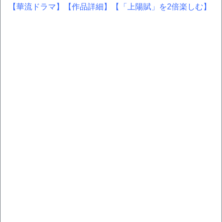
【華流ドラマ】
【作品詳細】
【「上陽賦」を2倍楽しむ】