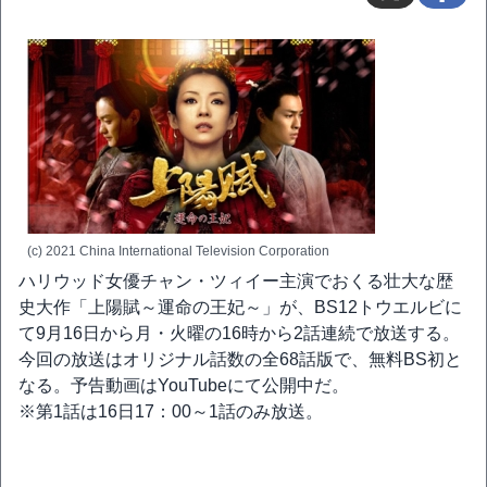
(c) 2021 China International Television Corporation
ハリウッド女優チャン・ツィイー主演でおくる壮大な歴
史大作「上陽賦～運命の王妃～」が、BS12トウエルビに
て9月16日から月・火曜の16時から2話連続で放送する。
今回の放送はオリジナル話数の全68話版で、無料BS初と
なる。予告動画はYouTubeにて公開中だ。
※第1話は16日17：00～1話のみ放送。