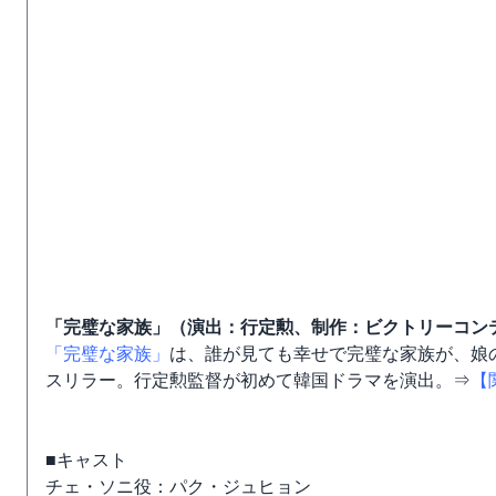
「完璧な家族」（演出：行定勲、制作：ビクトリーコン
「完璧な家族」
は、誰が見ても幸せで完璧な家族が、娘
スリラー。行定勲監督が初めて韓国ドラマを演出。⇒
【
■キャスト
チェ・ソニ役：パク・ジュヒョン