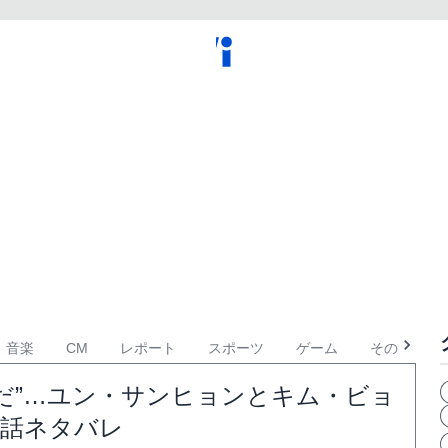
音楽
CM
レポート
スポーツ
ゲーム
その他
だ”…ユン・サンヒョンとキム・ビョ
8話ネタバレ