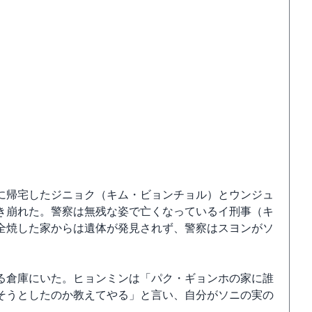
に帰宅したジニョク（キム・ビョンチョル）とウンジュ
き崩れた。警察は無残な姿で亡くなっているイ刑事（キ
全焼した家からは遺体が発見されず、警察はスヨンがソ
る倉庫にいた。ヒョンミンは「パク・ギョンホの家に誰
そうとしたのか教えてやる」と言い、自分がソニの実の