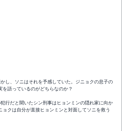
明かし、ソニはそれを予感していた。ジニョクの息子の
実を語っているのがどちらなのか？
の犯行だと聞いたシン刑事はヒョンミンの隠れ家に向か
ニョクは自分が直接ヒョンミンと対面してソニを救う