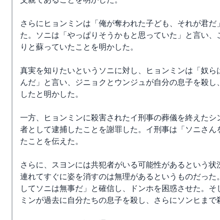
さらにヒョンミンは「俺が奪われた子ども、それが君だ
た。ソニは「やっぱりそうかもと思っていた」と言い、
りと蘇っていたことを明かした。
真実を知りたいというソニに対し、ヒョンミンは「奴ら
んだ」と言い、ジニョクとウンジュが自分の息子を殺し
したと明かした。
一方、ヒョンミンに殺害されたイ刑事の葬儀を終えたシ
者として逮捕したことを謝罪した。イ刑事は「ソニさん
たことを伝えた。
さらに、スヨンには共犯者がいる可能性があるという状
連れてすぐに姿を消すのは無理があるというものだった
してソニは無事だ」と確信し、ドンホを困惑させた。そ
ミンが過去に自分たちの息子を殺し、さらにソンヒまで