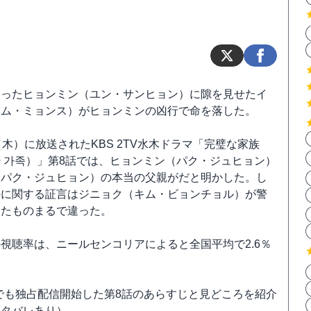
装ったヒョンミン（ユン・サンヒョン）に隙を見せたイ
キム・ミョンス）がヒョンミンの凶行で命を落した。
（木）に放送されたKBS 2TV水木ドラマ「完璧な家族
 가족）」第8話では、ヒョンミン（パク・ジュヒョン）
（パク・ジュヒョン）の本当の父親がだと明かした。し
件に関する証言はジニョク（キム・ビョンチョル）が警
したものまるで違った。
視聴率は、ニールセンコリアによると全国平均で2.6％
。
noでも独占配信開始した第8話のあらすじと見どころを紹介
ネタバレあり）。