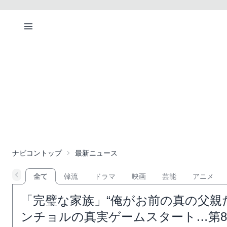
ナビコントップ
最新ニュース
全て
韓流
ドラマ
映画
芸能
アニメ
「完璧な家族」“俺がお前の真の父親
ンチョルの真実ゲームスタート…第