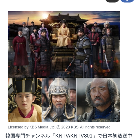
Licensed by KBS Media Ltd. ⓒ 2023 KBS. All rights reserved
韓国専門チャンネル「KNTV/KNTV801」で日本初放送中