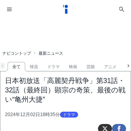
ナビコントップ
最新ニュース
全て
韓流
ドラマ
映画
芸能
アニメ
音
日本初放送「高麗契丹戦争」第31話・
32話（最終回）顕宗の奇策、最後の戦
い“亀州大捷”
2024年12月02日18時35分
ドラマ