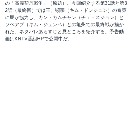
の「高麗契丹戦争」（原題）。今回紹介する第31話と第3
2話（最終回）では王、顕宗（キム・ドンジュン）の奇策
に民が協力し、カン・ガムチャン（チェ・スジョン）と
ソベアプ（キム・ジュンベ）との亀州での最終戦が描か
れた。ネタバレあらすじと見どころを紹介する。予告動
画はKNTV番組HPで公開中だ。