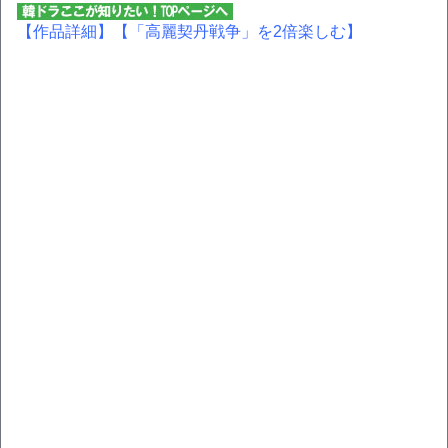
【作品詳細】
【「高麗契丹戦争」を2倍楽しむ】