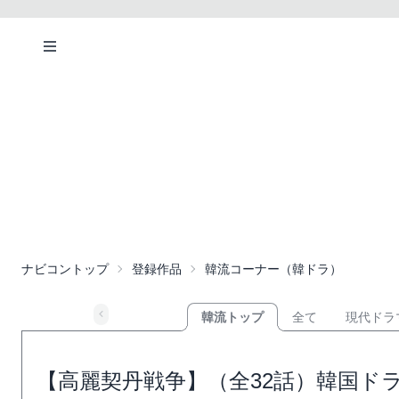
ナビコントップ
登録作品
韓流コーナー（韓ドラ）
韓流トップ
全て
現代ドラ
【高麗契丹戦争】（全32話）韓国ド