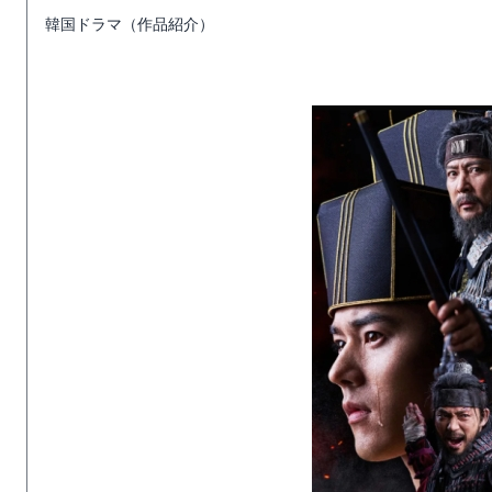
韓国ドラマ（作品紹介）