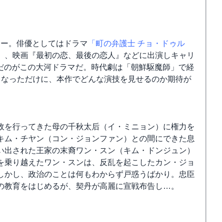
ビュー。俳優としてはドラマ
「町の弁護士 チョ・ドゥル
」、映画『最初の恋、最後の恋人』などに出演しキャリ
選んだのがこの大河ドラマだ。時代劇は「朝鮮駆魔師」で経
となっただけに、本作でどんな演技を見せるのか期待が
政を行ってきた母の千秋太后（イ・ミニョン）に権力を
キム・チヤン（コン・ジョンファン）との間にできた息
い出された王家の末裔ワン・スン（キム・ドンジュン）
を乗り越えたワン・スンは、反乱を起こしたカン・ジョ
しかし、政治のことは何もわからず戸惑うばかり。忠臣
の教育をはじめるが、契丹が高麗に宣戦布告し…。