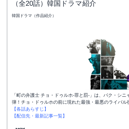
（全20話）韓国ドラマ紹介
韓国ドラマ（作品紹介）
「町の弁護士 チョ・ドゥルホ-罪と罰-」は、パク・シ
弾！チョ・ドゥルホの前に現れた最強・最悪のライバル
【各話あらすじ】
【配信先・最新記事一覧】