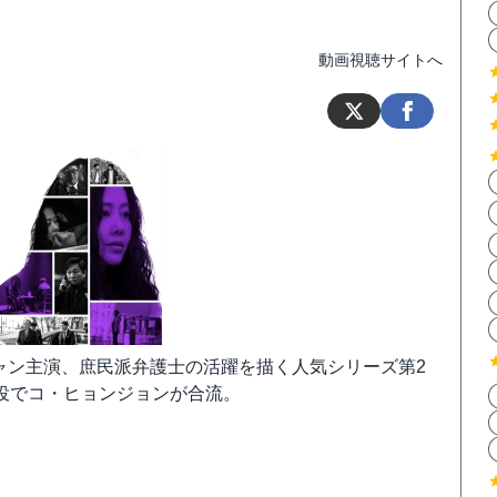
動画視聴サイトへ
ニャン主演、庶民派弁護士の活躍を描く人気シリーズ第2
役でコ・ヒョンジョンが合流。