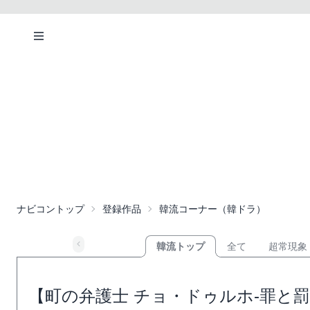
ナビコントップ
登録作品
韓流コーナー（韓ドラ）
韓流トップ
全て
超常現象
【町の弁護士 チョ・ドゥルホ-罪と