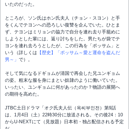
いたのだった。
ところが、ソン氏はホン氏夫人（チョン・スヨン）と手
をくんでテヨンへの恐ろしい復讐を企んでいた。ひとま
ず、テヨンはミリョンの協力で自分を連れ去り手籠めに
しようとした輩には、返り討ちをした。男たちが袋でテ
ヨンを連れ去ろうとしたが、この行為を「ポッサム」と
いう（詳しくは
【歴史】「ポッサム～愛と運命を盗んだ
男～」
で）。
そして気になるドギョムが清国で再会した兄ユンギョム
の姿。粗末な服を身にまとい奴隷のように働いていた。
いったい、ユンギョムに何があったのか？物語の展開へ
の期待を高めた。
JTBC土日ドラマ「オク氏夫人伝（옥씨부인전）第9話
は、1月4日（土）22時30分に放送される。その後24：10
からU-NEXTにて（見放題）日本初・独占配信される予定
だ。