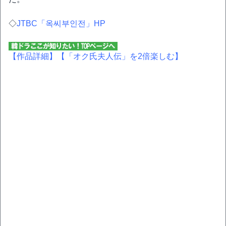
◇
JTBC「옥씨부인전」HP
【作品詳細】
【「オク氏夫人伝」を2倍楽しむ】