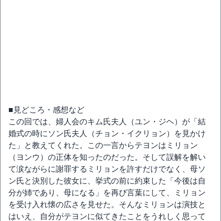
■見どころ・感想など
この回では、婦人会のキム氏夫人（ユン・ジヘ）が「結
婚式の時にソン氏夫人（チョン・イクリョン）を見かけ
た」と教えてくれた。この一言からテヨンはミリョン
（ヨンウ）の正体を知ったのだった。そして誤解を解い
て涙ながらに謝罪するミリョンを許すだけでなく、母ソ
ン氏と決別した彼女に、挙式の前に約束した「今後は自
分が姉であり、母になる」を再び言葉にして、ミリョン
を受け入れ懐の広さを見せた。そんなミリョンは演技と
はいえ、自分がテヨンに似てきたことをうれしく思って