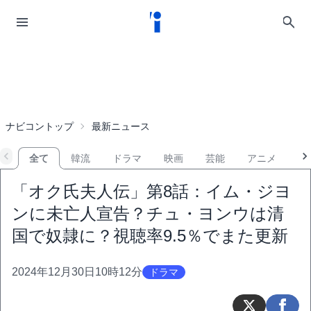
ナビコントップ
最新ニュース
全て
韓流
ドラマ
映画
芸能
アニメ
音
「オク氏夫人伝」第8話：イム・ジヨ
ンに未亡人宣告？チュ・ヨンウは清
国で奴隷に？視聴率9.5％でまた更新
2024年12月30日10時12分
ドラマ