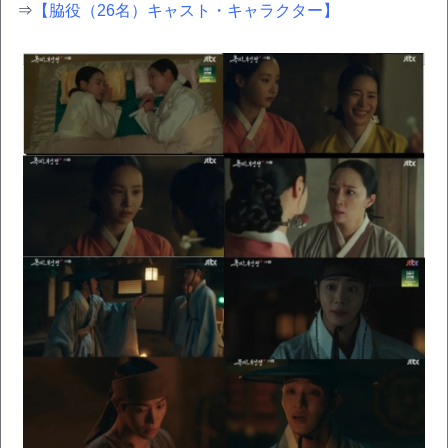
⇒
【脇役（26名）キャスト・キャラクター】