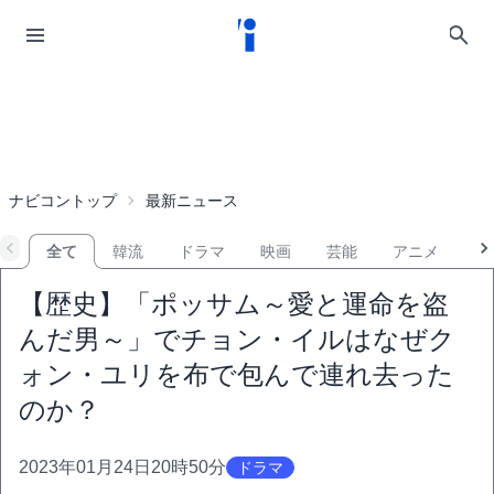
ナビコントップ
最新ニュース
全て
韓流
ドラマ
映画
芸能
アニメ
音
【歴史】「ポッサム～愛と運命を盗
んだ男～」でチョン・イルはなぜク
ォン・ユリを布で包んで連れ去った
のか？
2023年01月24日20時50分
ドラマ