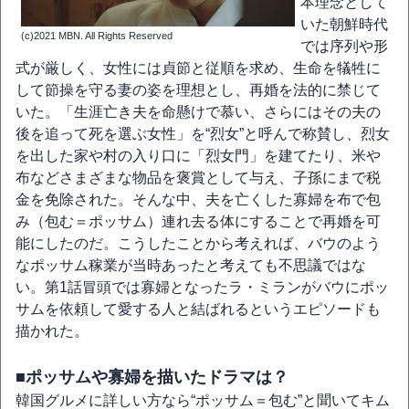
本理念として
いた朝鮮時代
(c)2021 MBN. All Rights Reserved
では序列や形
式が厳しく、女性には貞節と従順を求め、生命を犠牲に
して節操を守る妻の姿を理想とし、再婚を法的に禁じて
いた。「生涯亡き夫を命懸けで慕い、さらにはその夫の
後を追って死を選ぶ女性」を“烈女”と呼んで称賛し、烈女
を出した家や村の入り口に「烈女門」を建てたり、米や
布などさまざまな物品を褒賞として与え、子孫にまで税
金を免除された。そんな中、夫を亡くした寡婦を布で包
み（包む＝ポッサム）連れ去る体にすることで再婚を可
能にしたのだ。こうしたことから考えれば、バウのよう
なポッサム稼業が当時あったと考えても不思議ではな
い。第1話冒頭では寡婦となったラ・ミランがバウにポッ
サムを依頼して愛する人と結ばれるというエピソードも
描かれた。
■ポッサムや寡婦を描いたドラマは？
韓国グルメに詳しい方なら“ポッサム＝包む”と聞いてキム