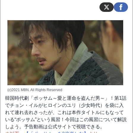
(c)2021 MBN. All Rights Reserved
韓国時代劇「ポッサム～愛と運命を盗んだ男～」！第1話
でチョン・イルがヒロインのユリ（少女時代）を袋に入
れて連れ去れさったが、これは本作タイトルにもなって
いる“ポッサム”という風習！今回はこの風習について解説
しよう。予告動画は公式サイトで視聴できる。