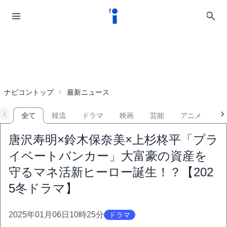
ナビコントップ
最新ニュース
全て
韓流
ドラマ
映画
芸能
アニメ
音
唐沢寿明×鈴木保奈美×上杉柊平「プラ
イベートバンカー」大富豪の資産を
守るマネ活新ヒーロー誕生！？【202
5冬ドラマ】
2025年01月06日10時25分
ドラマ