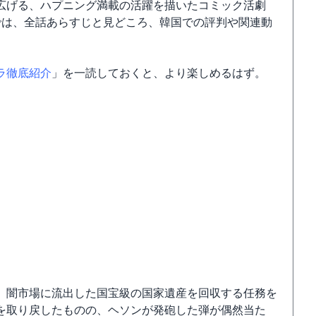
広げる、ハプニング満載の活躍を描いたコミック活劇
では、全話あらすじと見どころ、韓国での評判や関連動
ラ徹底紹介
」を一読しておくと、より楽しめるはず。
、闇市場に流出した国宝級の国家遺産を回収する任務を
を取り戻したものの、ヘソンが発砲した弾が偶然当た