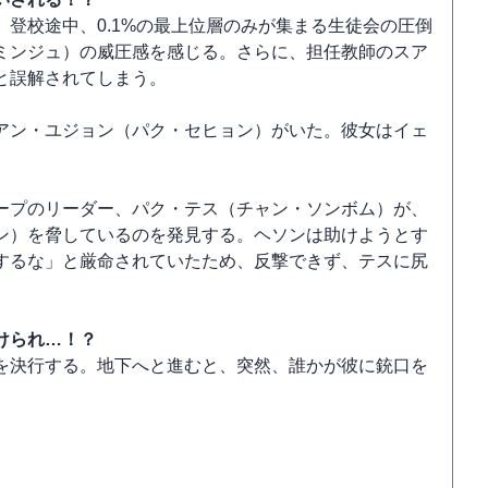
登校途中、0.1%の最上位層のみが集まる生徒会の圧倒
ミンジュ）の威圧感を感じる。さらに、担任教師のスア
と誤解されてしまう。
アン・ユジョン（パク・セヒョン）がいた。彼女はイェ
ープのリーダー、パク・テス（チャン・ソンボム）が、
ン）を脅しているのを発見する。ヘソンは助けようとす
するな」と厳命されていたため、反撃できず、テスに尻
。
けられ…！？
を決行する。地下へと進むと、突然、誰かが彼に銃口を