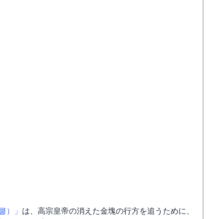
쿨）」
は、高宗皇帝の消えた金塊の行方を追うために、