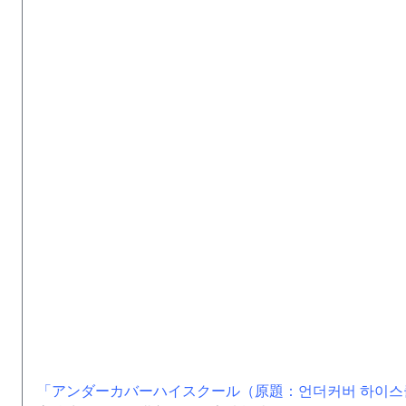
「アンダーカバーハイスクール（原題：언더커버 하이스