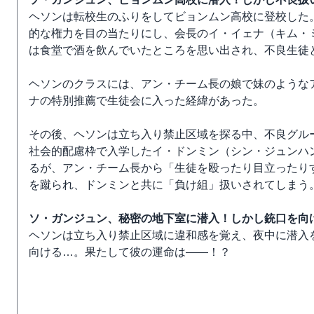
ヘソンは転校生のふりをしてビョンムン高校に登校した。
的な権力を目の当たりにし、会長のイ・イェナ（キム・
は食堂で酒を飲んでいたところを思い出され、不良生徒
ヘソンのクラスには、アン・チーム長の娘で妹のような
ナの特別推薦で生徒会に入った経緯があった。
その後、ヘソンは立ち入り禁止区域を探る中、不良グル
社会的配慮枠で入学したイ・ドンミン（シン・ジュンハ
るが、アン・チーム長から「生徒を殴ったり目立ったり
を蹴られ、ドンミンと共に「負け組」扱いされてしまう
ソ・ガンジュン、秘密の地下室に潜入！しかし銃口を向
ヘソンは立ち入り禁止区域に違和感を覚え、夜中に潜入
向ける…。果たして彼の運命は――！？