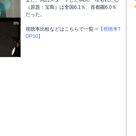
（原題：宝島）は全国6.1％、首都圏6.0％
だった。
視聴率比較などはこちらで一覧⇒
【視聴率T
OP10】