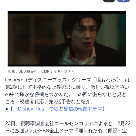
画像：SBS[보물섬」CLIPよりキャプチャー
Disney+（ディズニープラス）シリーズ「埋もれた心」は
第2話にして本格的な上昇の波に乗り、激しい視聴率争い
の中で確かな勝機をつかんだ。この回のあらすじと見ど
ころ、視聴者反応、第3話予告など紹介。
●
【「Disney Plus」で独占配信の韓国ドラマ】
23日、視聴率調査会社ニールセンコリアによると、2月22
日に放送されたSBS金土ドラマ「埋もれた心（原題：宝