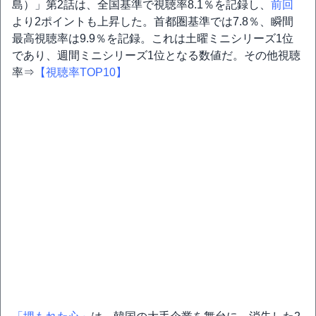
島）」第2話は、全国基準で視聴率8.1％を記録し、
前回
より2ポイントも上昇した。首都圏基準では7.8％、瞬間
最高視聴率は9.9％を記録。これは土曜ミニシリーズ1位
であり、週間ミニシリーズ1位となる数値だ。その他視聴
率⇒
【視聴率TOP10】