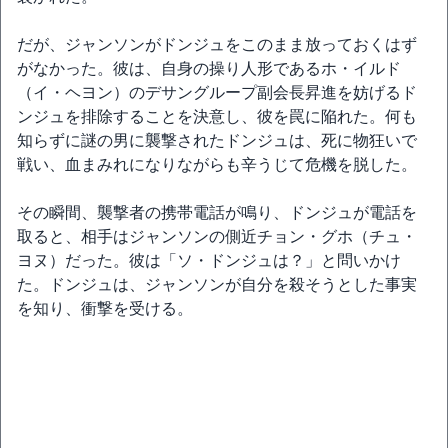
だが、ジャンソンがドンジュをこのまま放っておくはず
がなかった。彼は、自身の操り人形であるホ・イルド
（イ・ヘヨン）のデサングループ副会長昇進を妨げるド
ンジュを排除することを決意し、彼を罠に陥れた。何も
知らずに謎の男に襲撃されたドンジュは、死に物狂いで
戦い、血まみれになりながらも辛うじて危機を脱した。
その瞬間、襲撃者の携帯電話が鳴り、ドンジュが電話を
取ると、相手はジャンソンの側近チョン・グホ（チュ・
ヨヌ）だった。彼は「ソ・ドンジュは？」と問いかけ
た。ドンジュは、ジャンソンが自分を殺そうとした事実
を知り、衝撃を受ける。