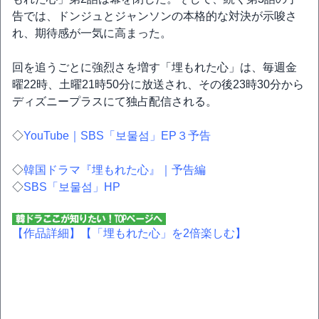
告では、ドンジュとジャンソンの本格的な対決が示唆さ
れ、期待感が一気に高まった。
回を追うごとに強烈さを増す「埋もれた心」は、毎週金
曜22時、土曜21時50分に放送され、その後23時30分から
ディズニープラスにて独占配信される。
◇
YouTube｜SBS「보물섬」EP３予告
◇
韓国ドラマ『埋もれた心』｜予告編
◇
SBS「보물섬」HP
【作品詳細】
【「埋もれた心」を2倍楽しむ】