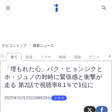
ナビコントップ
最新ニュース
全て
韓流
ドラマ
映画
芸能
アニメ
音
「埋もれた心」パク・ヒョンシクと
ホ・ジュノの対峙に緊張感と衝撃が
走る 第2話で視聴率8.1％で1位に
2025年02月23日08時28分
ドラマ