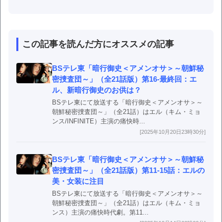
この記事を読んだ方にオススメの記事
BSテレ東「暗行御史＜アメンオサ＞～朝鮮秘
密捜査団～」（全21話版）第16-最終回：エ
ル、新暗行御史のお供は？
BSテレ東にて放送する「暗行御史＜アメンオサ＞～
朝鮮秘密捜査団～」（全21話）はエル（キム・ミョ
ンス/INFINITE）主演の痛快時...
[2025年10月20日23時30分]
BSテレ東「暗行御史＜アメンオサ＞～朝鮮秘
密捜査団～」（全21話版）第11-15話：エルの
美・女装に注目
BSテレ東にて放送する「暗行御史＜アメンオサ＞～
朝鮮秘密捜査団～」（全21話）はエル（キム・ミョ
ンス）主演の痛快時代劇。第11...