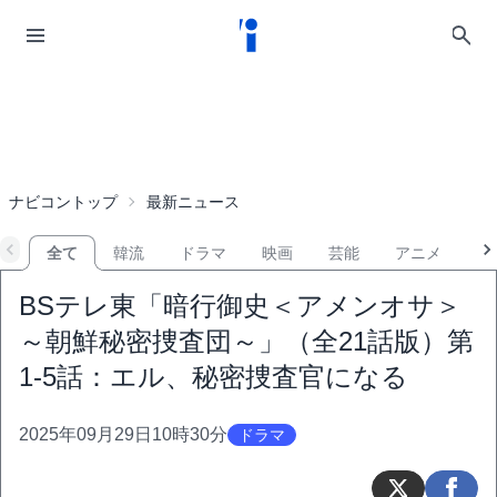
ナビコントップ
最新ニュース
全て
韓流
ドラマ
映画
芸能
アニメ
音
BSテレ東「暗行御史＜アメンオサ＞
～朝鮮秘密捜査団～」（全21話版）第
1-5話：エル、秘密捜査官になる
2025年09月29日10時30分
ドラマ