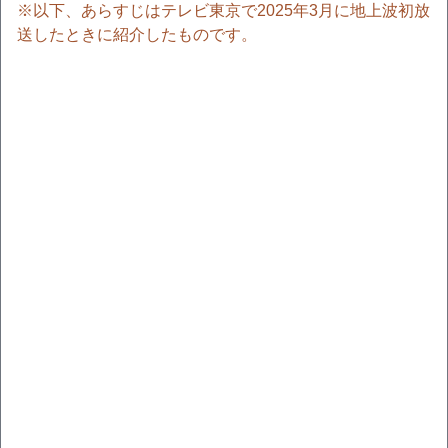
※以下、あらすじはテレビ東京で2025年3月に地上波初放
送したときに紹介したものです。