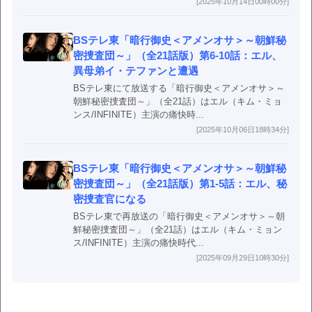
[2025年10月14日00時00分]
BSテレ東「暗行御史＜アメンオサ＞～朝鮮秘
密捜査団～」（全21話版）第6-10話：エル、
異母弟イ・テファンと遭遇
BSテレ東にて放送する「暗行御史＜アメンオサ＞～
朝鮮秘密捜査団～」（全21話）はエル（キム・ミョ
ンス/INFINITE）主演の痛快時...
[2025年10月06日18時34分]
BSテレ東「暗行御史＜アメンオサ＞～朝鮮秘
密捜査団～」（全21話版）第1-5話：エル、秘
密捜査官になる
BSテレ東で再放送の「暗行御史＜アメンオサ＞～朝
鮮秘密捜査団～」（全21話）はエル（キム・ミョン
ス/INFINITE）主演の痛快時代...
[2025年09月29日10時30分]