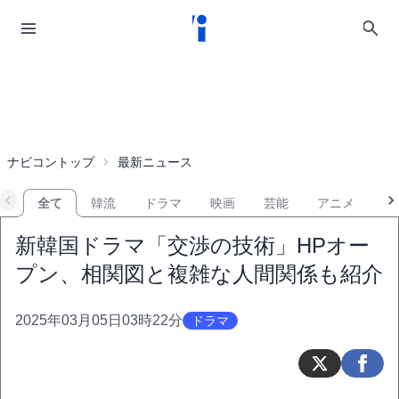
ナビコントップ
最新ニュース
全て
韓流
ドラマ
映画
芸能
アニメ
音
新韓国ドラマ「交渉の技術」HPオー
プン、相関図と複雑な人間関係も紹介
2025年03月05日03時22分
ドラマ