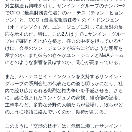
対立構造も興味を引く。サンイン・グループのナンバー2
でCFO（最高財務責任者）のハ・テス（チャン・ヒョン
ソン）と、CCO（最高広報責任者）のイ・ドンジュン
（オ・マンソク）が、ユン・ジュノに対して正反対の反
応を示すのだ。特に、この2人はすでにサンイン・グルー
プ内で確固たる地位を築き、権力の中枢を担っているだ
けに、会長のソン・ジェシクが彼らにどのような態度を
示すのか、また彼らの存在がユン・ジュノとM&Aチーム
にどのような影響を及ぼすのか、関心が高まっている。
また、ハ・テスとイ・ドンジュンを支持するサンイン・
グループの系列会社の代表たちの姿も明らかになり、社
内で繰り広げられる熾烈な権力争いを予感させる。さら
に、謎に包まれたユン・ジュノの家族、経済部の記者、
主幹事など、多彩な分野の人物たちが登場し、彼らがど
のように物語に絡んでいくのか、期待が高まる。
このように「交渉の技術」は、危機に瀕したサンイン・