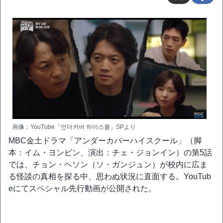
画像：YouTube「언더커버 하이스쿨」SPより
MBC金土ドラマ「アンダーカバーハイスクール」（脚
本：イム・ヨンビン、演出：チェ・ジョンイン）の第5話
では、チョン・ヘソン（ソ・ガンジュン）が校内に広ま
る怪談の真相を探る中、思わぬ状況に直面する。YouTub
eにてスペシャル先行動画が公開された。