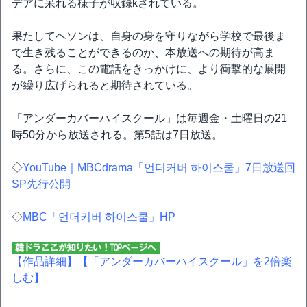
デアに呆れる様子が収録kされている。
果たしてヘソンは、自身の身を守りながら学校で最後ま
で生き残ることができるのか、本放送への期待が高ま
る。さらに、この電話をきっかけに、より衝撃的な展開
が繰り広げられると期待されている。
「アンダーカバーハイスクール」は毎週金・土曜日の21
時50分から放送される。第5話は7日放送。
◇
YouTube｜MBCdrama「언더커버 하이스쿨」7日放送回
SP先行公開
◇
MBC「언더커버 하이스쿨」HP
【作品詳細】
【「アンダーカバーハイスクール」を2倍楽
しむ】