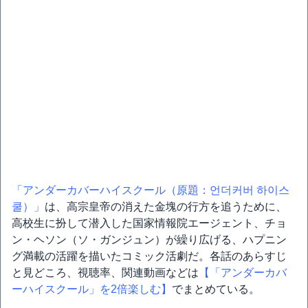
「アンダーカバーハイスクール（原題：언더커버 하이스
쿨）」
は、高宗皇帝の消えた金塊の行方を追うために、
高校生に扮して潜入した国家情報院エージェント、チョ
ン・ヘソン（ソ・ガンジュン）が繰り広げる、ハプニン
グ満載の活躍を描いたコミック活劇だ。各話のあらすじ
と見どころ、視聴率、関連動画などは
【「アンダーカバ
ーハイスクール」を2倍楽しむ】
でまとめている。