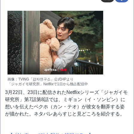
画像：TVING「감자연구소」公式HPより
「ジャガイモ研究所」Netflixで1日から独占配信中
3月22日、23日に配信されたNetflixシリーズ「ジャガイモ
研究所」第7話第8話では、ミギョン（イ・ソンビン）に
想いを伝えたベクホ（カン・テオ）が彼女を翻弄する姿
が描かれた。ネタバレあらすじと見どころを紹介する。