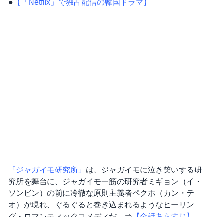
●
【「Netflix」で独占配信の韓国ドラマ】
「ジャガイモ研究所」
は、ジャガイモに泣き笑いする研
究所を舞台に、ジャガイモ一筋の研究者ミギョン（イ・
ソンビン）の前に冷徹な原則主義者ペクホ（カン・テ
オ）が現れ、ぐるぐると巻き込まれるようなヒーリン
グ・ロマンティックコメディだ。⇒
【全話あらすじ】