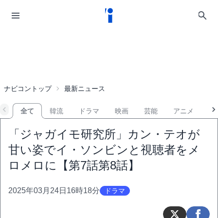
ナビコントップ
最新ニュース
全て
韓流
ドラマ
映画
芸能
アニメ
音
「ジャガイモ研究所」カン・テオが
甘い姿でイ・ソンビンと視聴者をメ
ロメロに【第7話第8話】
2025年03月24日16時18分
ドラマ