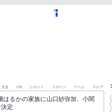
音楽
CM
レポート
スポーツ
ゲーム
その他
瀬はるかの家族に山口紗弥加、小関
介決定