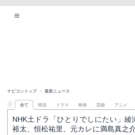
ナビコントップ
最新ニュース
全て
韓流
ドラマ
映画
芸能
アニメ
NHK土ドラ「ひとりでしにたい」綾
裕太、恒松祐里、元カレに満島真之