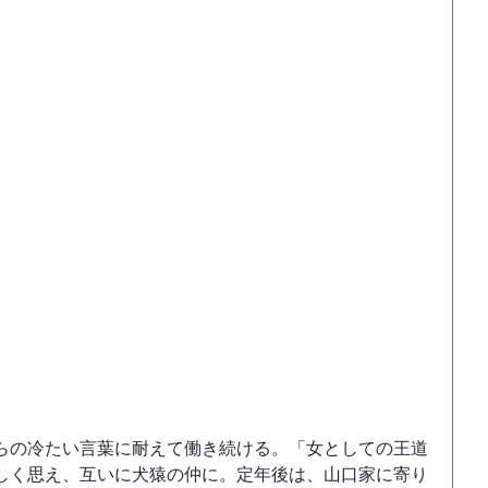
らの冷たい言葉に耐えて働き続ける。「女としての王道
しく思え、互いに犬猿の仲に。定年後は、山口家に寄り