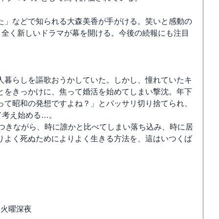
た」などで知られる大森美香が手がける。笑いと感動の
、全く新しいドラマが幕を開ける。今後の続報にも注目
人暮らしを謳歌おうかしていた。しかし、憧れていたキ
とをきっかけに、焦って婚活を始めてしまい撃沈。年下
って昭和の発想ですよね？」とバッサリ切り捨てられ、
て考え始める…。
傷つきながら、時に誰かと比べてしまい落ち込み、時に居
りよく死ぬためによりよく生きる方法を、這はいつくば
※火曜深夜