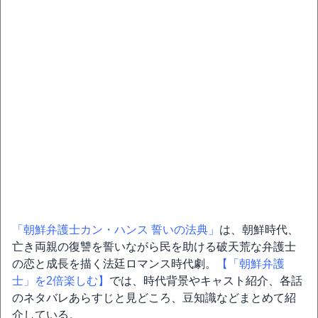
「朝鮮弁護士カン・ハンス 誓いの法典」
は、朝鮮時代、
亡き両親の復讐を誓いながら民を助ける破天荒な弁護士
の恋と成長を描く法廷ロマンス時代劇。
【「朝鮮弁護
士」を2倍楽しむ】
では、時代背景やキャスト紹介、各話
のネタバレあらすじと見どころ、豆知識などまとめて紹
介している。