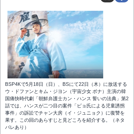
BSP4Kで5月18日（日）、BSにて22日（木）に放送する
ウ・ドファンとキム・ジヨン（宇宙少女 ボナ）主演の韓
国痛快時代劇「朝鮮弁護士カン・ハンス 誓いの法典」第2
話では、ハンスが二つ目の案件「ピョ氏による児童誘拐
事件」の訴訟でチャン大房（イ・ジュニョク）に復讐を
果す。この回のあらすじと見どころを紹介する。（ネタ
バレあり）