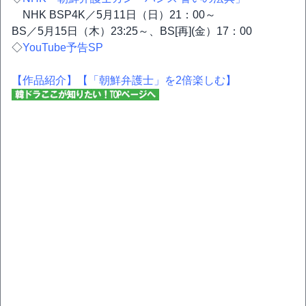
NHK BSP4K／5月11日（日）21：00～
BS／5月15日（木）23:25～、BS[再](金）17：00
◇
YouTube予告SP
【作品紹介】
【「朝鮮弁護士」を2倍楽しむ】