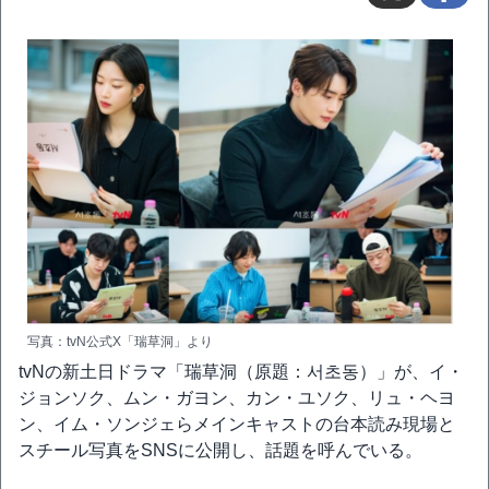
写真：tvN公式X「瑞草洞」より
tvNの新土日ドラマ「瑞草洞（原題：서초동）」が、イ・
ジョンソク、ムン・ガヨン、カン・ユソク、リュ・ヘヨ
ン、イム・ソンジェらメインキャストの台本読み現場と
スチール写真をSNSに公開し、話題を呼んでいる。