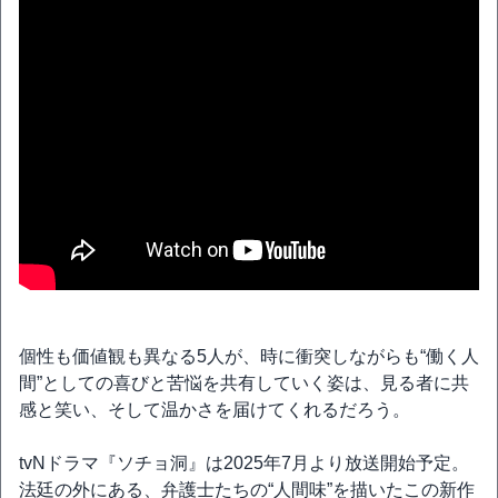
個性も価値観も異なる5人が、時に衝突しながらも“働く人
間”としての喜びと苦悩を共有していく姿は、見る者に共
感と笑い、そして温かさを届けてくれるだろう。
tvNドラマ『ソチョ洞』は2025年7月より放送開始予定。
法廷の外にある、弁護士たちの“人間味”を描いたこの新作