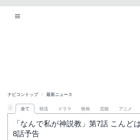
ナビコントップ
最新ニュース
全て
韓流
ドラマ
映画
芸能
アニメ
「なんで私が神説教」第7話 こんど
8話予告