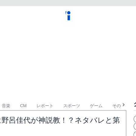
音楽
CM
レポート
スポーツ
ゲーム
その他
は野呂佳代が神説教！？ネタバレと第