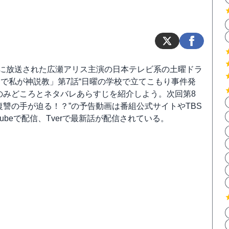
日に放送された広瀬アリス主演の日本テレビ系の土曜ドラ
で私が神説教」第7話“日曜の学校で立てこもり事件発
のみどころとネタバレあらすじを紹介しよう。次回第8
復讐の手が迫る！？”の予告動画は番組公式サイトやTBS
utubeで配信、Tverで最新話が配信されている。